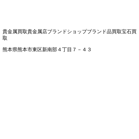
貴金属買取
貴金属店
ブランドショップ
ブランド品買取
宝石買
取
熊本県熊本市東区新南部４丁目７－４３