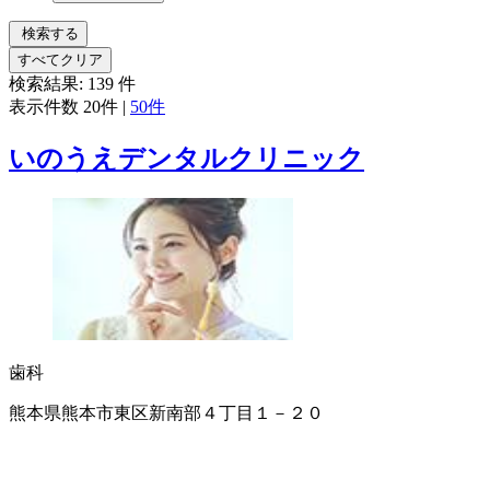
検索する
すべてクリア
検索結果:
139
件
表示件数
20件
|
50件
いのうえデンタルクリニック
歯科
熊本県熊本市東区新南部４丁目１－２０