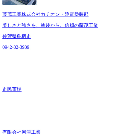
藤茂工業株式会社カチオン・静電塗装部
美しさと強さを、塗装から。信頼の藤茂工業
佐賀県鳥栖市
0942-82-3939
市民斎場
有限会社河津工業