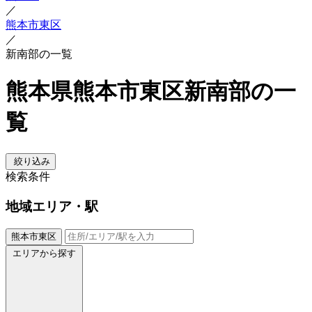
／
熊本市東区
／
新南部の一覧
熊本県熊本市東区新南部の一
覧
絞り込み
検索条件
地域
エリア・駅
熊本市東区
エリアから探す