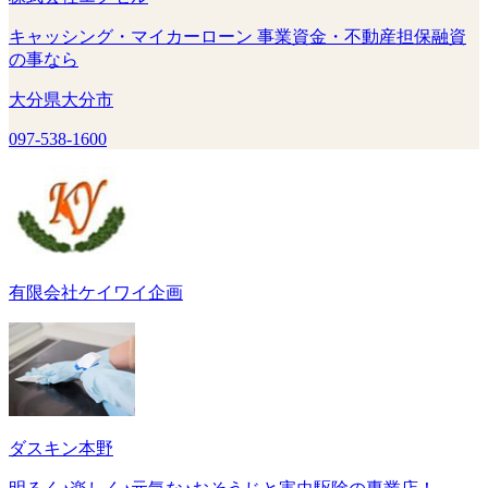
キャッシング・マイカーローン 事業資金・不動産担保融資
の事なら
大分県大分市
097-538-1600
有限会社ケイワイ企画
ダスキン本野