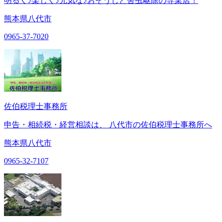
明るく♪楽しく♪元気な♪おそうじと害虫駆除の専業店！
熊本県八代市
0965-37-7020
佐伯税理士事務所
申告・相続税・経営相談は、 八代市の佐伯税理士事務所へ
熊本県八代市
0965-32-7107