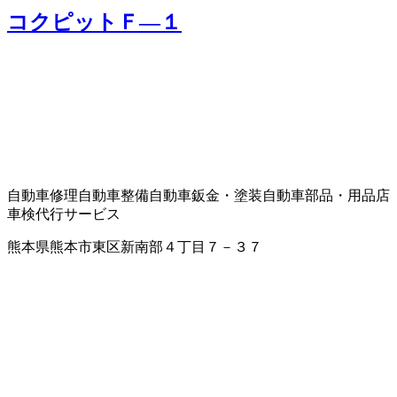
コクピットＦ―１
自動車修理
自動車整備
自動車鈑金・塗装
自動車部品・用品店
車検代行サービス
熊本県熊本市東区新南部４丁目７－３７