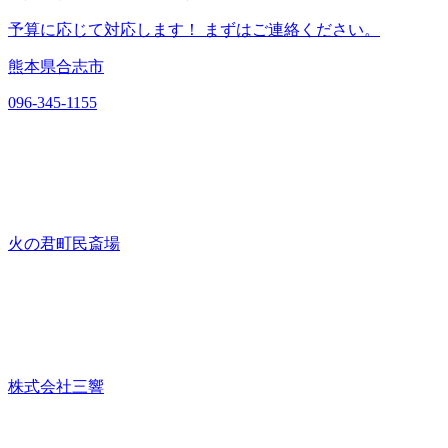
予算に応じて対応します！ まずはご連絡ください。
熊本県合志市
096-345-1155
火の君町民斎場
株式会社三響