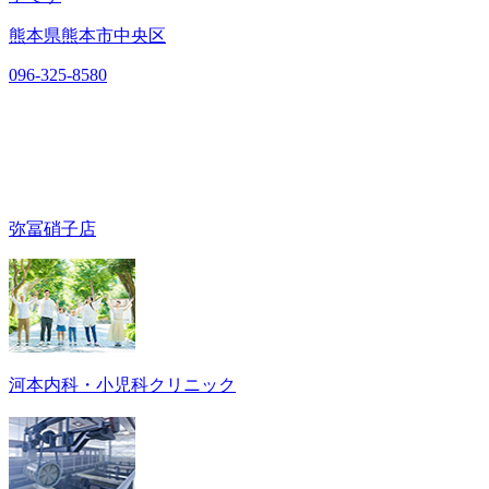
熊本県熊本市中央区
096-325-8580
弥冨硝子店
河本内科・小児科クリニック