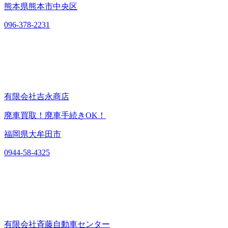
熊本県熊本市中央区
096-378-2231
有限会社吉永商店
廃車買取！廃車手続きOK！
福岡県大牟田市
0944-58-4325
有限会社斉藤自動車センター