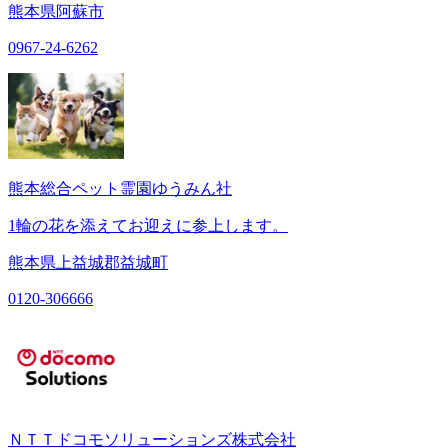
熊本県阿蘇市
0967-24-6262
熊本総合ペット霊園ゆうみん社
1輪の花を添えてお迎えに参上します。
熊本県上益城郡益城町
0120-306666
ＮＴＴドコモソリューションズ株式会社