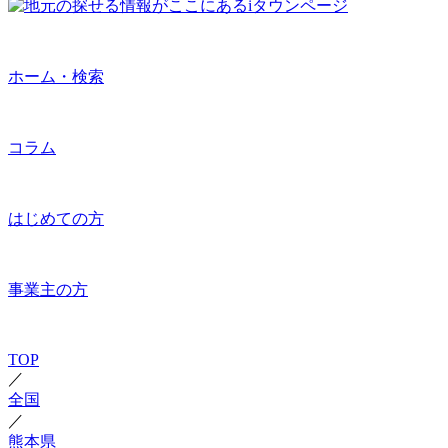
ホーム・検索
コラム
はじめての方
事業主の方
TOP
／
全国
／
熊本県