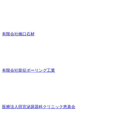
有限会社橋口石材
有限会社龍征ボーリング工業
医療法人田宮泌尿器科クリニック恵真会