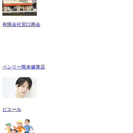
有限会社宮口商会
ベンリー熊本健軍店
ピエール