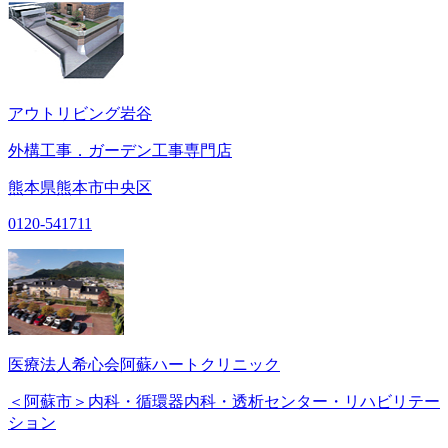
アウトリビング岩谷
外構工事．ガーデン工事専門店
熊本県熊本市中央区
0120-541711
医療法人希心会阿蘇ハートクリニック
＜阿蘇市＞内科・循環器内科・透析センター・リハビリテー
ション