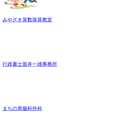
みやざき算数珠算教室
行政書士坂井一雄事務所
まちの胃腸科外科