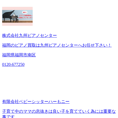
株式会社九州ピアノセンター
福岡のピアノ買取は九州ピアノセンターへお任せ下さい！
福岡県福岡市南区
0120-677250
有限会社ベビーシッターハーもニー
子育て中のママの息抜きは良い子を育てていく為には重要な
事です