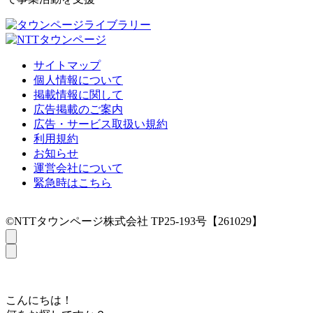
サイトマップ
個人情報について
掲載情報に関して
広告掲載のご案内
広告・サービス取扱い規約
利用規約
お知らせ
運営会社について
緊急時はこちら
©NTTタウンページ株式会社 TP25-193号【261029】
こんにちは！