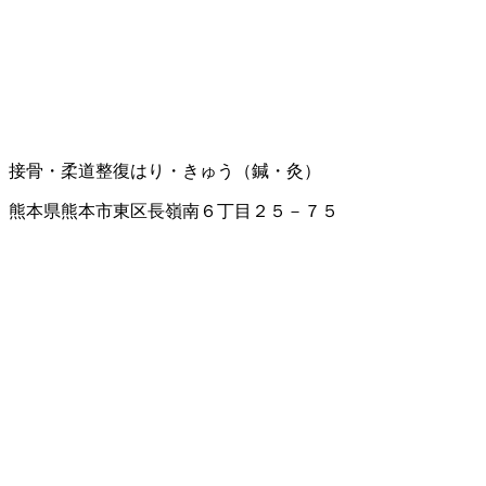
接骨・柔道整復
はり・きゅう（鍼・灸）
熊本県熊本市東区長嶺南６丁目２５－７５