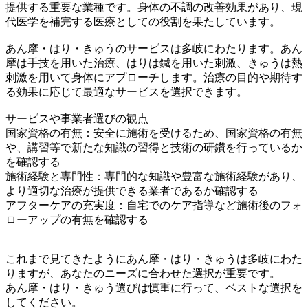
提供する重要な業種です。身体の不調の改善効果があり、現
代医学を補完する医療としての役割を果たしています。
あん摩・はり・きゅうのサービスは多岐にわたります。あん
摩は手技を用いた治療、はりは鍼を用いた刺激、きゅうは熱
刺激を用いて身体にアプローチします。治療の目的や期待す
る効果に応じて最適なサービスを選択できます。
サービスや事業者選びの観点
国家資格の有無：安全に施術を受けるため、国家資格の有無
や、講習等で新たな知識の習得と技術の研鑽を行っているか
を確認する
施術経験と専門性：専門的な知識や豊富な施術経験があり、
より適切な治療が提供できる業者であるか確認する
アフターケアの充実度：自宅でのケア指導など施術後のフォ
ローアップの有無を確認する
これまで見てきたようにあん摩・はり・きゅうは多岐にわた
りますが、あなたのニーズに合わせた選択が重要です。
あん摩・はり・きゅう選びは慎重に行って、ベストな選択を
してください。