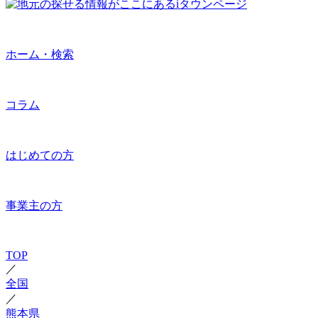
ホーム・検索
コラム
はじめての方
事業主の方
TOP
／
全国
／
熊本県