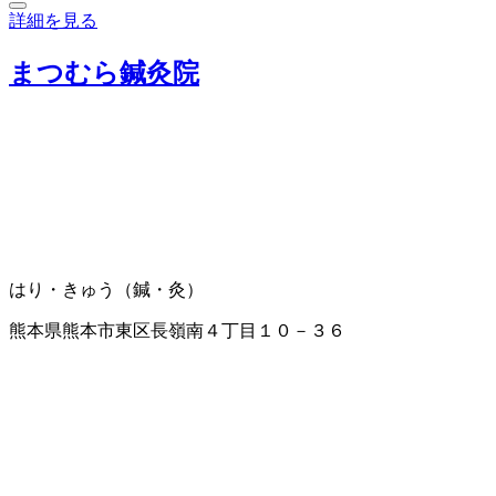
詳細を見る
まつむら鍼灸院
はり・きゅう（鍼・灸）
熊本県熊本市東区長嶺南４丁目１０－３６