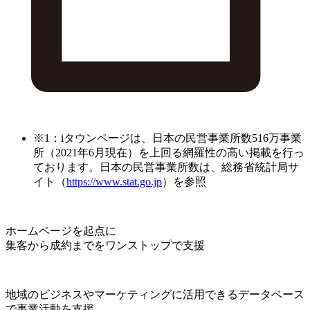
※1：iタウンページは、日本の民営事業所数516万事業
所（2021年6月現在）を上回る網羅性の高い掲載を行っ
ております。日本の民営事業所数は、総務省統計局サ
イト（
https://www.stat.go.jp
）を参照
ホームページを起点に
集客から成約までをワンストップで支援
地域のビジネスやマーケティングに活用できるデータベース
で事業活動を支援