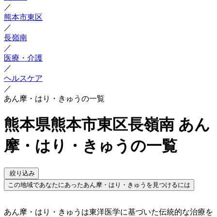
／
熊本市東区
／
長嶺南
／
医療・介護
／
ヘルスケア
／
あん摩・はり・きゅうの一覧
熊本県熊本市東区長嶺南 あん
摩・はり・きゅうの一覧
絞り込み
この地域であなたにあったあん摩・はり・きゅうを見つけるには
あん摩・はり・きゅうは東洋医学に基づいた伝統的な治療を