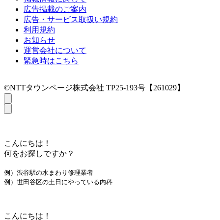
広告掲載のご案内
広告・サービス取扱い規約
利用規約
お知らせ
運営会社について
緊急時はこちら
©NTTタウンページ株式会社 TP25-193号【261029】
こんにちは！
何をお探しですか？
例）渋谷駅の水まわり修理業者
例）世田谷区の土日にやっている内科
こんにちは！