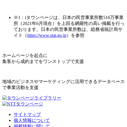
※1：iタウンページは、日本の民営事業所数516万事業
所（2021年6月現在）を上回る網羅性の高い掲載を行っ
ております。日本の民営事業所数は、総務省統計局サ
イト（
https://www.stat.go.jp
）を参照
ホームページを起点に
集客から成約までをワンストップで支援
地域のビジネスやマーケティングに活用できるデータベース
で事業活動を支援
サイトマップ
個人情報について
掲載情報に関して