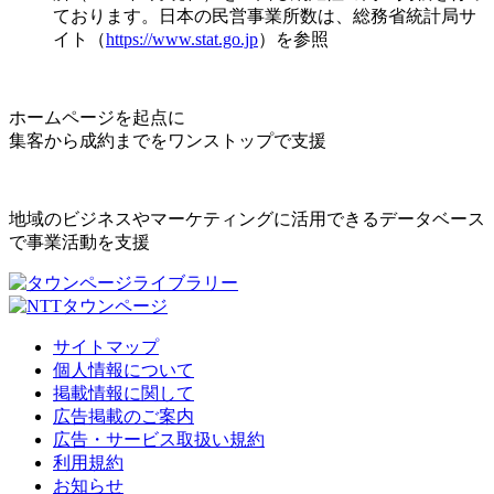
ております。日本の民営事業所数は、総務省統計局サ
イト（
https://www.stat.go.jp
）を参照
ホームページを起点に
集客から成約までをワンストップで支援
地域のビジネスやマーケティングに活用できるデータベース
で事業活動を支援
サイトマップ
個人情報について
掲載情報に関して
広告掲載のご案内
広告・サービス取扱い規約
利用規約
お知らせ