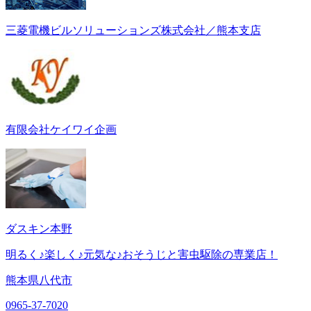
三菱電機ビルソリューションズ株式会社／熊本支店
有限会社ケイワイ企画
ダスキン本野
明るく♪楽しく♪元気な♪おそうじと害虫駆除の専業店！
熊本県八代市
0965-37-7020