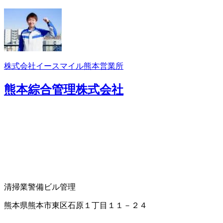
株式会社イースマイル熊本営業所
熊本綜合管理株式会社
清掃業
警備
ビル管理
熊本県熊本市東区石原１丁目１１－２４