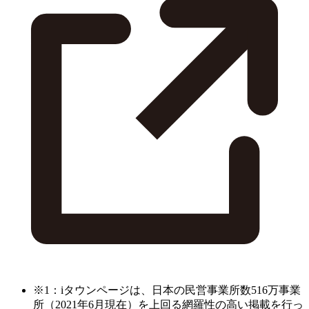
※1：iタウンページは、日本の民営事業所数516万事業
所（2021年6月現在）を上回る網羅性の高い掲載を行っ