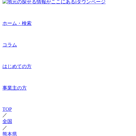
ホーム・検索
コラム
はじめての方
事業主の方
TOP
／
全国
／
熊本県