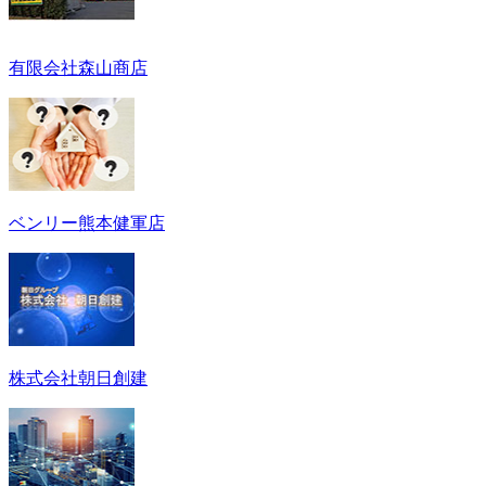
有限会社森山商店
ベンリー熊本健軍店
株式会社朝日創建