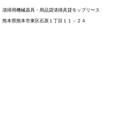
清掃用機械器具・用品
貸清掃具
貸モップ
リース
熊本県熊本市東区石原１丁目１１－２４