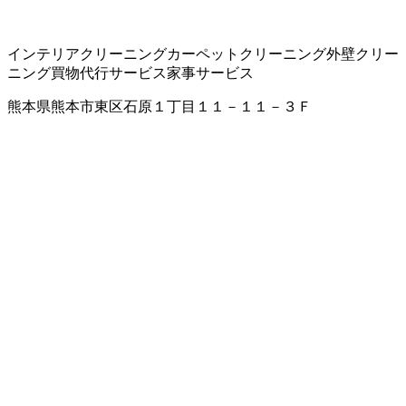
インテリアクリーニング
カーペットクリーニング
外壁クリー
ニング
買物代行サービス
家事サービス
熊本県熊本市東区石原１丁目１１－１１－３Ｆ