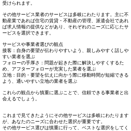
受けられます。
その他サービス業者のサービスは多岐にわたります。主に不
動産業であれば住宅の賃貸・不動産の管理、派遣会社であれ
ば求人情報の提供などがあり、それぞれのニーズに応じたサ
ービスを選択できます。
サービスや事業者選びの観点
接客：自身の要望が伝わりやすいよう、親しみやすく話しや
すい業者を選ぶ
フォローの手厚さ：問題が起きた際に解決しやすくするた
め、アフターフォローが充実した業者を選ぶ
立地：目的・要望を伝えに向かう際に移動時間が短縮できる
よう、通いやすい立地の業者を選ぶ
これらの観点から慎重に選ぶことで、信頼できる事業者と出
会えるでしょう。
これまで見てきたようにその他サービスは多岐にわたります
が、あなたのニーズに合わせた選択が重要です。
その他サービス選びは慎重に行って、ベストな選択をしてく