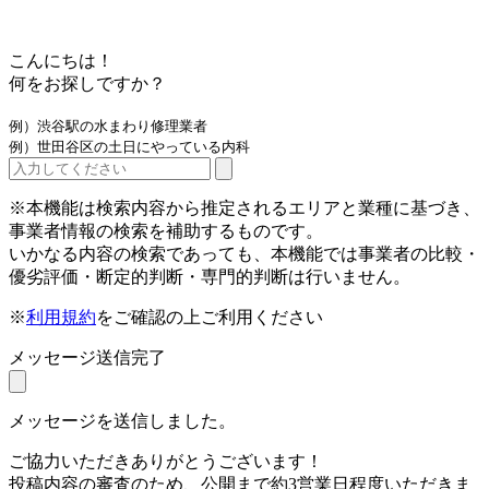
こんにちは！
何をお探しですか？
例）渋谷駅の水まわり修理業者
例）世田谷区の土日にやっている内科
※本機能は検索内容から推定されるエリアと業種に基づき、
事業者情報の検索を補助するものです。
いかなる内容の検索であっても、本機能では事業者の比較・
優劣評価・断定的判断・専門的判断は行いません。
※
利用規約
をご確認の上ご利用ください
メッセージ送信完了
メッセージを送信しました。
ご協力いただきありがとうございます！
投稿内容の審査のため、公開まで約3営業日程度いただきま