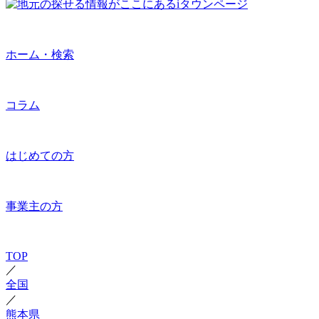
ホーム・検索
コラム
はじめての方
事業主の方
TOP
／
全国
／
熊本県