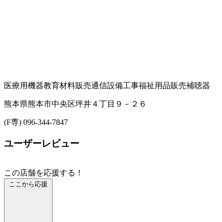
医療用機器
教育材料販売
通信設備工事
福祉用品販売
補聴器
熊本県熊本市中央区坪井４丁目９－２６
(F専) 096-344-7847
ユーザーレビュー
この店舗を応援する！
ここから応援