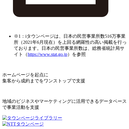
※1：iタウンページは、日本の民営事業所数516万事業
所（2021年6月現在）を上回る網羅性の高い掲載を行っ
ております。日本の民営事業所数は、総務省統計局サ
イト（
https://www.stat.go.jp
）を参照
ホームページを起点に
集客から成約までをワンストップで支援
地域のビジネスやマーケティングに活用できるデータベース
で事業活動を支援