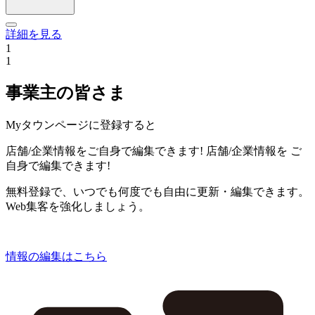
詳細を見る
1
1
事業主の皆さま
Myタウンページに登録すると
店舗/企業情報をご自身で編集できます!
店舗/企業情報を
ご
自身で編集できます!
無料登録で、いつでも何度でも自由に更新・編集できます。
Web集客を強化しましょう。
情報の編集はこちら