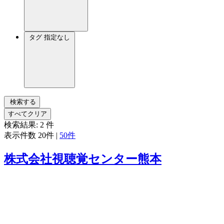
タグ
指定なし
検索する
すべてクリア
検索結果:
2
件
表示件数
20件
|
50件
株式会社視聴覚センター熊本