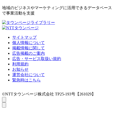
地域のビジネスやマーケティングに活用できるデータベース
で事業活動を支援
サイトマップ
個人情報について
掲載情報に関して
広告掲載のご案内
広告・サービス取扱い規約
利用規約
お知らせ
運営会社について
緊急時はこちら
©NTTタウンページ株式会社 TP25-193号【261029】