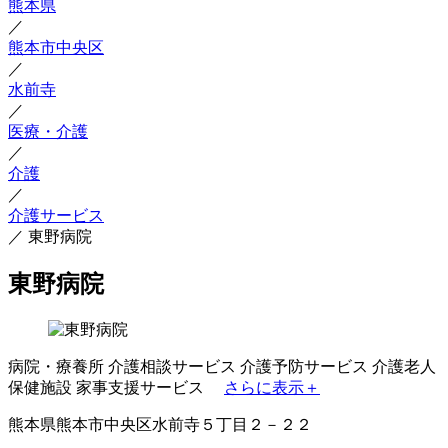
熊本県
／
熊本市中央区
／
水前寺
／
医療・介護
／
介護
／
介護サービス
／
東野病院
東野病院
病院・療養所
介護相談サービス
介護予防サービス
介護老人
保健施設
家事支援サービス
さらに表示＋
熊本県熊本市中央区水前寺５丁目２－２２