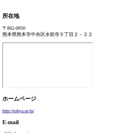
所在地
〒862-0950
熊本県熊本市中央区水前寺５丁目２－２２
ホームページ
http://tohya.or.jp/
E-mail