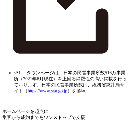
※1：iタウンページは、日本の民営事業所数516万事業
所（2021年6月現在）を上回る網羅性の高い掲載を行っ
ております。日本の民営事業所数は、総務省統計局サ
イト（
https://www.stat.go.jp
）を参照
ホームページを起点に
集客から成約までをワンストップで支援