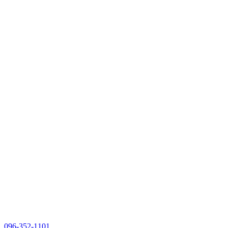
096-352-1101