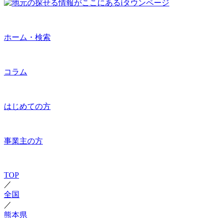
ホーム・検索
コラム
はじめての方
事業主の方
TOP
／
全国
／
熊本県