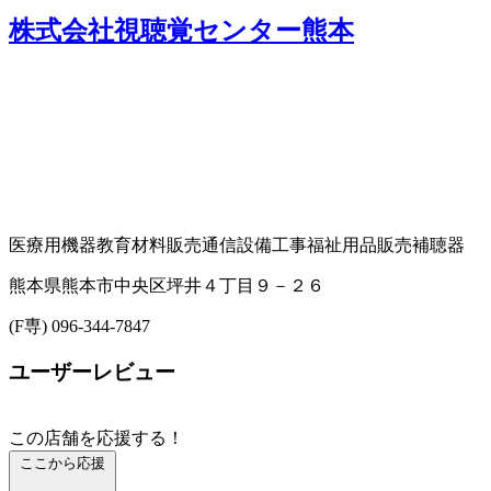
株式会社視聴覚センター熊本
医療用機器
教育材料販売
通信設備工事
福祉用品販売
補聴器
熊本県熊本市中央区坪井４丁目９－２６
(F専) 096-344-7847
ユーザーレビュー
この店舗を応援する！
ここから応援