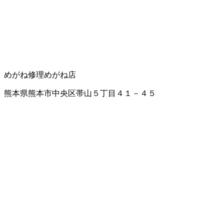
めがね修理
めがね店
熊本県熊本市中央区帯山５丁目４１－４５