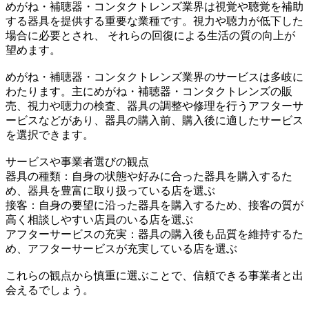
めがね・補聴器・コンタクトレンズ業界は視覚や聴覚を補助
する器具を提供する重要な業種です。視力や聴力が低下した
場合に必要とされ、 それらの回復による生活の質の向上が
望めます。
めがね・補聴器・コンタクトレンズ業界のサービスは多岐に
わたります。主にめがね・補聴器・コンタクトレンズの販
売、視力や聴力の検査、器具の調整や修理を行うアフターサ
ービスなどがあり、器具の購入前、購入後に適したサービス
を選択できます。
サービスや事業者選びの観点
器具の種類：自身の状態や好みに合った器具を購入するた
め、器具を豊富に取り扱っている店を選ぶ
接客：自身の要望に沿った器具を購入するため、接客の質が
高く相談しやすい店員のいる店を選ぶ
アフターサービスの充実：器具の購入後も品質を維持するた
め、アフターサービスが充実している店を選ぶ
これらの観点から慎重に選ぶことで、信頼できる事業者と出
会えるでしょう。