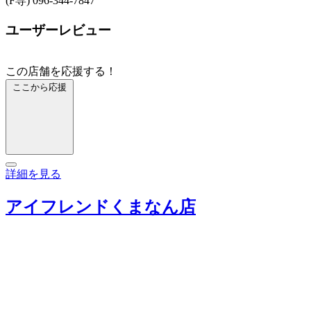
(F専) 096-344-7847
ユーザーレビュー
この店舗を応援する！
ここから応援
詳細を見る
アイフレンドくまなん店