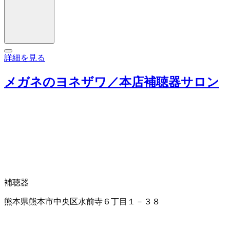
詳細を見る
メガネのヨネザワ／本店補聴器サロン
補聴器
熊本県熊本市中央区水前寺６丁目１－３８