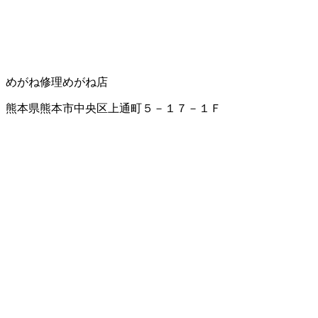
めがね修理
めがね店
熊本県熊本市中央区上通町５－１７－１Ｆ