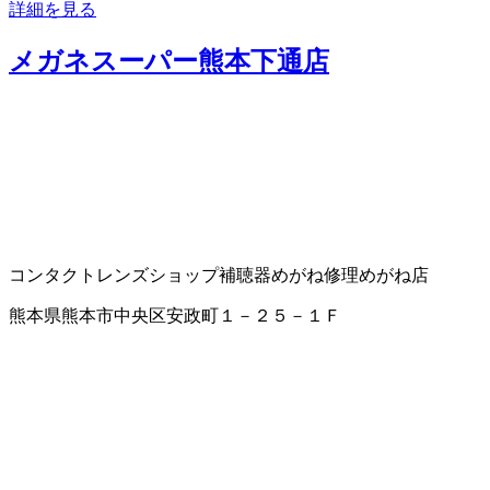
詳細を見る
メガネスーパー熊本下通店
コンタクトレンズショップ
補聴器
めがね修理
めがね店
熊本県熊本市中央区安政町１－２５－１Ｆ