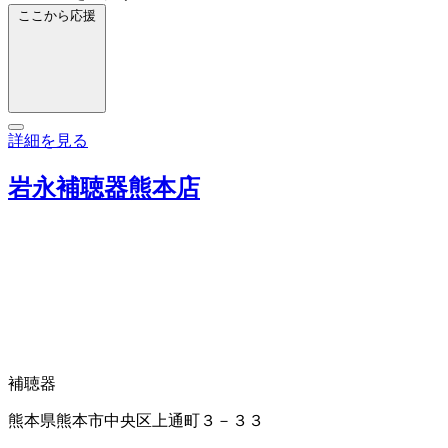
ここから応援
詳細を見る
岩永補聴器熊本店
補聴器
熊本県熊本市中央区上通町３－３３