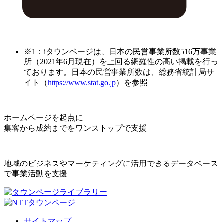
※1：iタウンページは、日本の民営事業所数516万事業
所（2021年6月現在）を上回る網羅性の高い掲載を行っ
ております。日本の民営事業所数は、総務省統計局サ
イト（
https://www.stat.go.jp
）を参照
ホームページを起点に
集客から成約までをワンストップで支援
地域のビジネスやマーケティングに活用できるデータベース
で事業活動を支援
サイトマップ