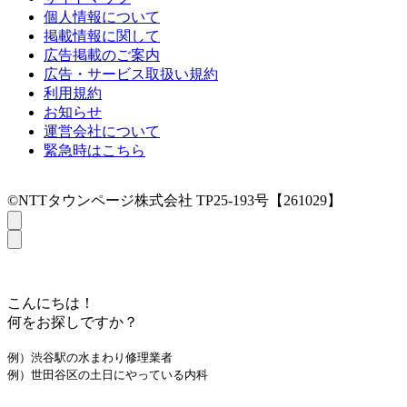
個人情報について
掲載情報に関して
広告掲載のご案内
広告・サービス取扱い規約
利用規約
お知らせ
運営会社について
緊急時はこちら
©NTTタウンページ株式会社 TP25-193号【261029】
こんにちは！
何をお探しですか？
例）渋谷駅の水まわり修理業者
例）世田谷区の土日にやっている内科