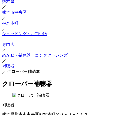
熊本県
／
熊本市中央区
／
神水本町
／
ショッピング・お買い物
／
専門店
／
めがね・補聴器・コンタクトレンズ
／
補聴器
／
クローバー補聴器
クローバー補聴器
補聴器
熊本県熊本市中央区神水本町２０－３－１０１