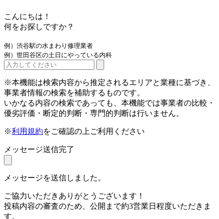
こんにちは！
何をお探しですか？
例）渋谷駅の水まわり修理業者
例）世田谷区の土日にやっている内科
※本機能は検索内容から推定されるエリアと業種に基づき、
事業者情報の検索を補助するものです。
いかなる内容の検索であっても、本機能では事業者の比較・
優劣評価・断定的判断・専門的判断は行いません。
※
利用規約
をご確認の上ご利用ください
メッセージ送信完了
メッセージを送信しました。
ご協力いただきありがとうございます！
投稿内容の審査のため、公開まで約3営業日程度いただきま
す。