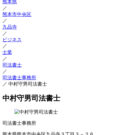
熊本県
／
熊本市中央区
／
九品寺
／
ビジネス
／
士業
／
司法書士
／
司法書士事務所
／
中村守男司法書士
中村守男司法書士
司法書士事務所
熊本県熊本市中央区九品寺３丁目３－２６