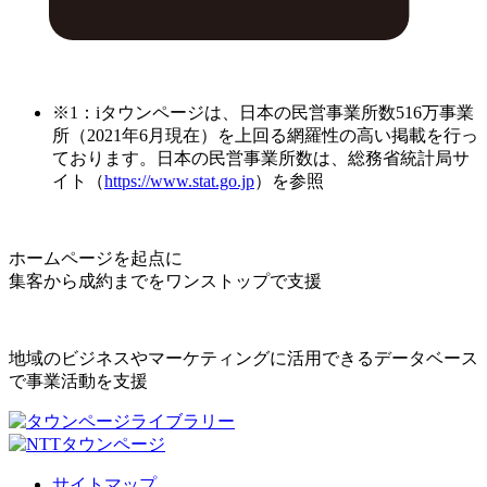
※1：iタウンページは、日本の民営事業所数516万事業
所（2021年6月現在）を上回る網羅性の高い掲載を行っ
ております。日本の民営事業所数は、総務省統計局サ
イト（
https://www.stat.go.jp
）を参照
ホームページを起点に
集客から成約までをワンストップで支援
地域のビジネスやマーケティングに活用できるデータベース
で事業活動を支援
サイトマップ