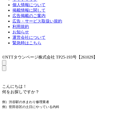
個人情報について
掲載情報に関して
広告掲載のご案内
広告・サービス取扱い規約
利用規約
お知らせ
運営会社について
緊急時はこちら
©NTTタウンページ株式会社 TP25-193号【261029】
こんにちは！
何をお探しですか？
例）渋谷駅の水まわり修理業者
例）世田谷区の土日にやっている内科