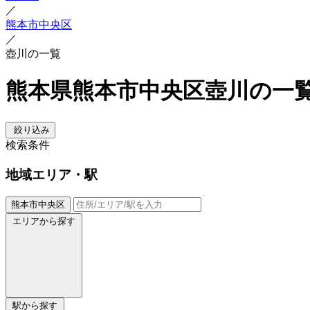
／
熊本市中央区
／
壺川の一覧
熊本県熊本市中央区壺川の一
絞り込み
検索条件
地域
エリア・駅
熊本市中央区
エリアから探す
駅から探す