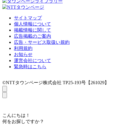
サイトマップ
個人情報について
掲載情報に関して
広告掲載のご案内
広告・サービス取扱い規約
利用規約
お知らせ
運営会社について
緊急時はこちら
©NTTタウンページ株式会社 TP25-193号【261029】
こんにちは！
何をお探しですか？