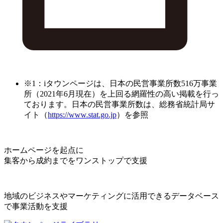
※1：iタウンページは、日本の民営事業所数516万事業
所（2021年6月現在）を上回る網羅性の高い掲載を行っ
ております。日本の民営事業所数は、総務省統計局サ
イト（
https://www.stat.go.jp
）を参照
ホームページを起点に
集客から成約までをワンストップで支援
地域のビジネスやマーケティングに活用できるデータベース
で事業活動を支援