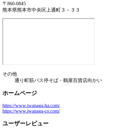
〒860-0845
熊本県熊本市中央区上通町３－３３
その他
通り町筋バス停そば・鶴屋百貨店向かい
ホームページ
https://www.iwanaga-ha.com/
https://www.iwanaga-co.com/
ユーザーレビュー