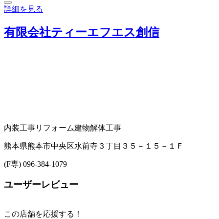
詳細を見る
有限会社ティーエフエス創信
内装工事
リフォーム
建物解体工事
熊本県熊本市中央区水前寺３丁目３５－１５－１Ｆ
(F専) 096-384-1079
ユーザーレビュー
この店舗を応援する！