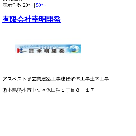
表示件数
20件
|
50件
有限会社幸明開発
アスベスト除去業
建築工事
建物解体工事
土木工事
熊本県熊本市中央区保田窪１丁目８－１７