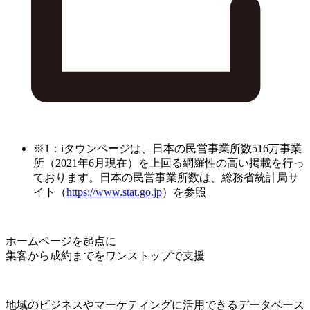
※1：iタウンページは、日本の民営事業所数516万事業
所（2021年6月現在）を上回る網羅性の高い掲載を行っ
ております。日本の民営事業所数は、総務省統計局サ
イト（
https://www.stat.go.jp
）を参照
ホームページを起点に
集客から成約までをワンストップで支援
地域のビジネスやマーケティングに活用できるデータベース