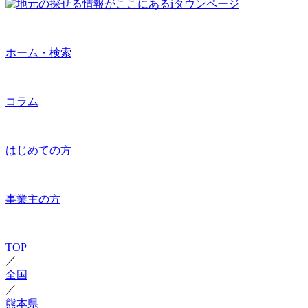
ホーム・検索
コラム
はじめての方
事業主の方
TOP
／
全国
／
熊本県