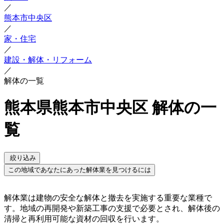
／
熊本市中央区
／
家・住宅
／
建設・解体・リフォーム
／
解体の一覧
熊本県熊本市中央区 解体の一
覧
絞り込み
この地域であなたにあった解体業を見つけるには
解体業は建物の安全な解体と撤去を実施する重要な業種で
す。地域の再開発や新築工事の支援で必要とされ、解体後の
清掃と再利用可能な資材の回収を行います。