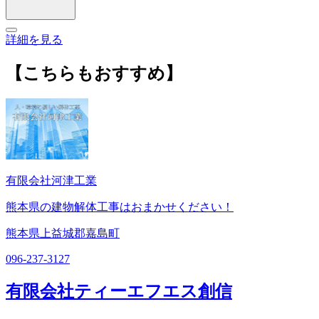
詳細を見る
【こちらもおすすめ】
有限会社河津工業
熊本県の建物解体工事はおまかせください！
熊本県上益城郡嘉島町
096-237-3127
有限会社ティーエフエス創信