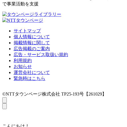
で事業活動を支援
サイトマップ
個人情報について
掲載情報に関して
広告掲載のご案内
広告・サービス取扱い規約
利用規約
お知らせ
運営会社について
緊急時はこちら
©NTTタウンページ株式会社 TP25-193号【261029】
こんにちは！