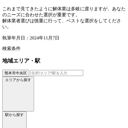
これまで見てきたように解体業は多岐に渡りますが、あなた
のニーズに合わせた選択が重要です。
解体業者選びは慎重に行って、ベストな選択をしてくださ
い。
執筆年月日：2024年11月7日
検索条件
地域
エリア・駅
熊本市中央区
エリアから探す
駅から探す