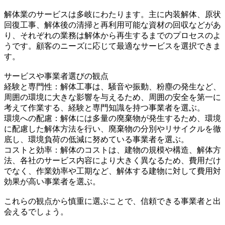
解体業のサービスは多岐にわたります。主に内装解体、原状
回復工事、解体後の清掃と再利用可能な資材の回収などがあ
り、それぞれの業務は解体から再生するまでのプロセスのよ
うです。顧客のニーズに応じて最適なサービスを選択できま
す。
サービスや事業者選びの観点
経験と専門性：解体工事は、騒音や振動、粉塵の発生など、
周囲の環境に大きな影響を与えるため、周囲の安全を第一に
考えて作業する、経験と専門知識を持つ事業者を選ぶ。
環境への配慮：解体には多量の廃棄物が発生するため、環境
に配慮した解体方法を行い、廃棄物の分別やリサイクルを徹
底し、環境負荷の低減に努めている事業者を選ぶ。
コストと効率：解体のコストは、建物の規模や構造、解体方
法、各社のサービス内容により大きく異なるため、費用だけ
でなく、作業効率や工期など、解体する建物に対して費用対
効果が高い事業者を選ぶ。
これらの観点から慎重に選ぶことで、信頼できる事業者と出
会えるでしょう。