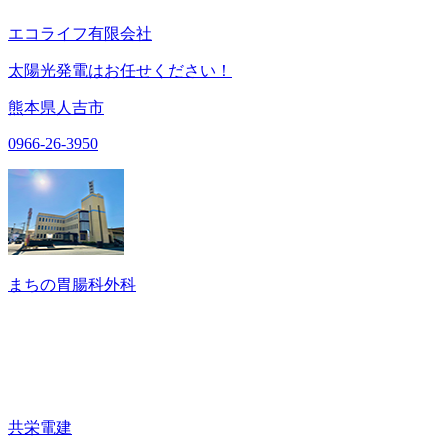
エコライフ有限会社
太陽光発電はお任せください！
熊本県人吉市
0966-26-3950
まちの胃腸科外科
共栄電建