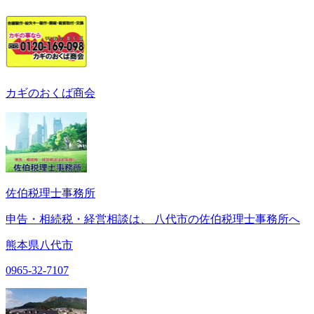
カギのおくば商会
佐伯税理士事務所
申告・相続税・経営相談は、 八代市の佐伯税理士事務所へ
熊本県八代市
0965-32-7107