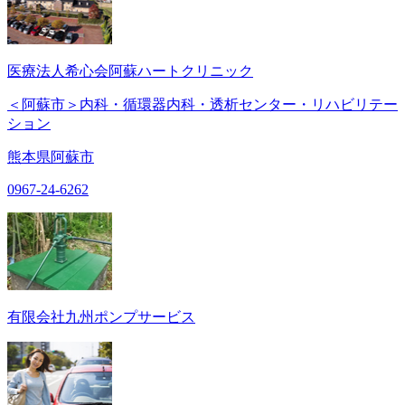
医療法人希心会阿蘇ハートクリニック
＜阿蘇市＞内科・循環器内科・透析センター・リハビリテー
ション
熊本県阿蘇市
0967-24-6262
有限会社九州ポンプサービス