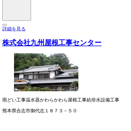
詳細を見る
株式会社九州屋根工事センター
雨どい工事
温水器
かわら
かわら屋根工事
給排水設備工事
熊本県合志市御代志１８７３－５０