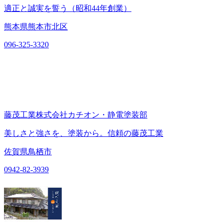
適正と誠実を誓う（昭和44年創業）
熊本県熊本市北区
096-325-3320
藤茂工業株式会社カチオン・静電塗装部
美しさと強さを、塗装から。信頼の藤茂工業
佐賀県鳥栖市
0942-82-3939