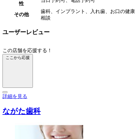
当日予約可、電話予約可
性
歯科、インプラント、入れ歯、お口の健康
その他
相談
ユーザーレビュー
この店舗を応援する！
ここから応援
詳細を見る
ながた歯科