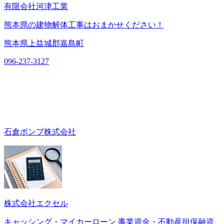
有限会社河津工業
熊本県の建物解体工事はおまかせください！
熊本県上益城郡嘉島町
096-237-3127
石倉ポンプ株式会社
株式会社エクセル
キャッシング・マイカーローン 事業資金・不動産担保融資