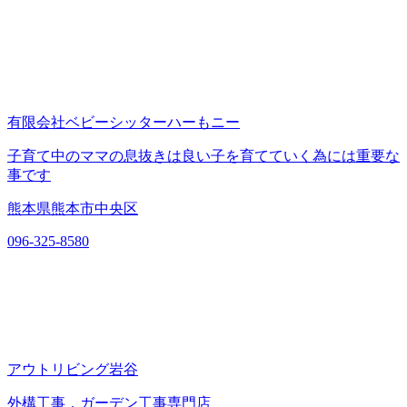
有限会社ベビーシッターハーもニー
子育て中のママの息抜きは良い子を育てていく為には重要な
事です
熊本県熊本市中央区
096-325-8580
アウトリビング岩谷
外構工事．ガーデン工事専門店