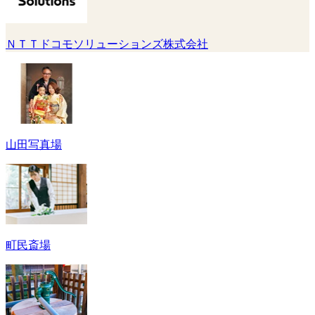
ＮＴＴドコモソリューションズ株式会社
山田写真場
町民斎場