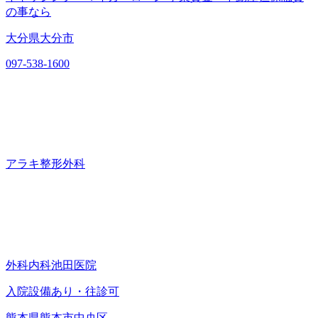
の事なら
大分県大分市
097-538-1600
アラキ整形外科
外科内科池田医院
入院設備あり・往診可
熊本県熊本市中央区