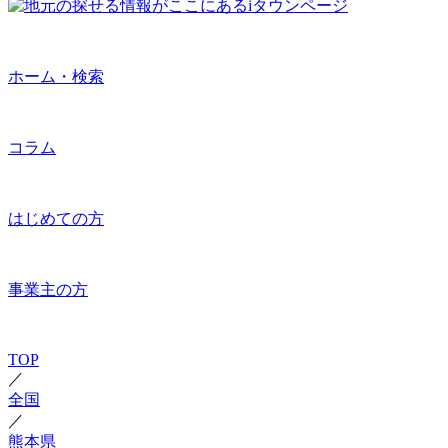
ホーム・検索
コラム
はじめての方
事業主の方
TOP
／
全国
／
熊本県