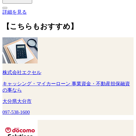
詳細を見る
【こちらもおすすめ】
株式会社エクセル
キャッシング・マイカーローン 事業資金・不動産担保融資
の事なら
大分県大分市
097-538-1600