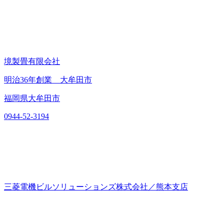
境製畳有限会社
明治36年創業 大牟田市
福岡県大牟田市
0944-52-3194
三菱電機ビルソリューションズ株式会社／熊本支店