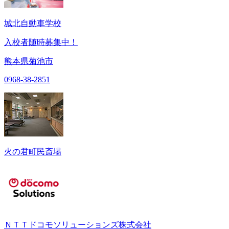
城北自動車学校
入校者随時募集中！
熊本県菊池市
0968-38-2851
火の君町民斎場
ＮＴＴドコモソリューションズ株式会社