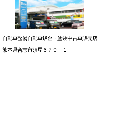
自動車整備
自動車鈑金・塗装
中古車販売店
熊本県合志市須屋６７０－１