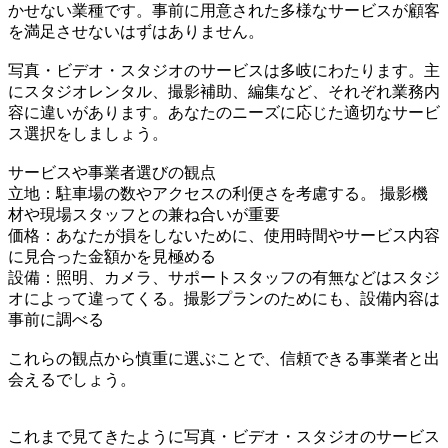
かせない業種です。事前に用意された多様なサービスが顧客
を満足させないはずはありません。
写真・ビデオ・スタジオのサービスは多岐にわたります。主
にスタジオレンタル、撮影補助、編集など、それぞれ業務内
容に違いがあります。あなたのニーズに応じた適切なサービ
ス選択をしましょう。
サービスや事業者選びの観点
立地：駐車場の数やアクセスの利便さを考慮する。 撮影機
材や現場スタッフとの兼ね合いが重要
価格：あなたが損をしないために、使用時間やサービス内容
に見合った金額かを見極める
設備：照明、カメラ、サポートスタッフの有無などはスタジ
オによって違ってくる。撮影プランのためにも、設備内容は
事前に調べる
これらの観点から慎重に選ぶことで、信頼できる事業者と出
会えるでしょう。
これまで見てきたように写真・ビデオ・スタジオのサービス