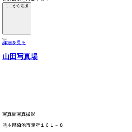
ここから応援
詳細を見る
山田写真場
写真館
写真撮影
熊本県菊池市隈府１６１－８