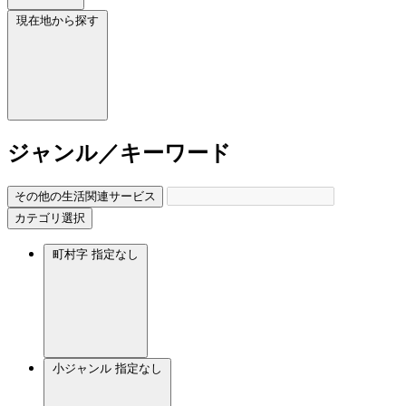
現在地から探す
ジャンル／キーワード
その他の生活関連サービス
カテゴリ選択
町村字
指定なし
小ジャンル
指定なし