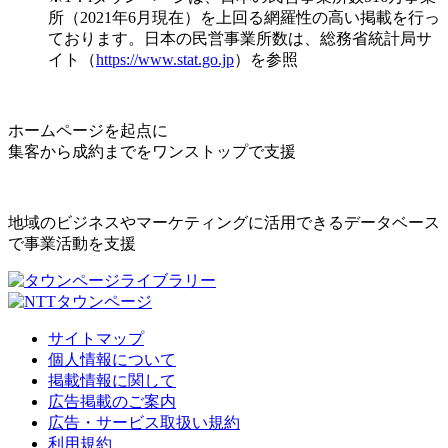
所（2021年6月現在）を上回る網羅性の高い掲載を行っ
ております。日本の民営事業所数は、総務省統計局サ
イト（
https://www.stat.go.jp
）を参照
ホームページを起点に
集客から成約までをワンストップで支援
地域のビジネスやマーケティングに活用できるデータベース
で事業活動を支援
サイトマップ
個人情報について
掲載情報に関して
広告掲載のご案内
広告・サービス取扱い規約
利用規約