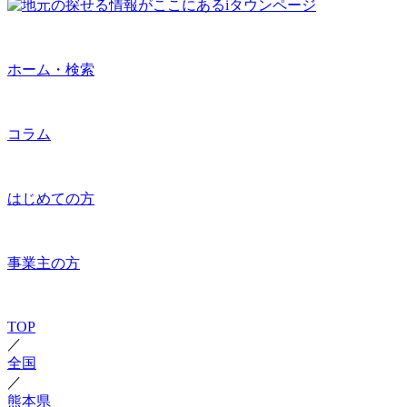
ホーム・検索
コラム
はじめての方
事業主の方
TOP
／
全国
／
熊本県