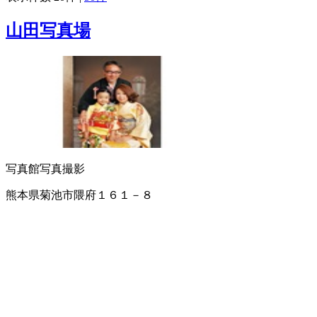
山田写真場
写真館
写真撮影
熊本県菊池市隈府１６１－８