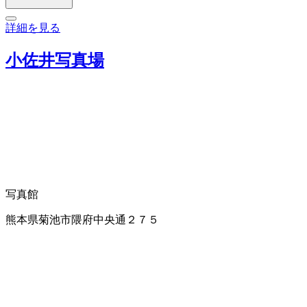
詳細を見る
小佐井写真場
写真館
熊本県菊池市隈府中央通２７５