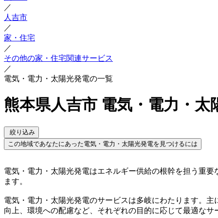
／
人吉市
／
家・住宅
／
その他の家・住宅関連サービス
／
電気・電力・太陽光発電の一覧
熊本県人吉市 電気・電力・太
絞り込み
この地域であなたにあった電気・電力・太陽光発電を見つけるには
電気・電力・太陽光発電はエネルギー供給の根幹を担う重要
ます。
電気・電力・太陽光発電のサービスは多岐にわたります。主
向上、環境への配慮など、それぞれの目的に応じて最適なサ