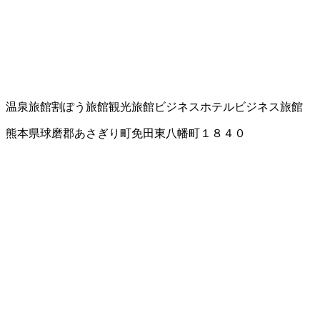
温泉旅館
割ぽう旅館
観光旅館
ビジネスホテル
ビジネス旅館
熊本県球磨郡あさぎり町免田東八幡町１８４０