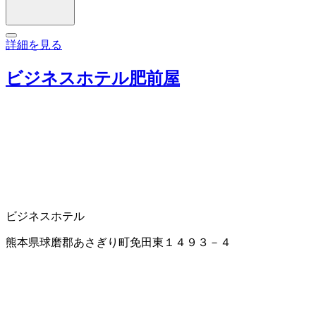
詳細を見る
ビジネスホテル肥前屋
ビジネスホテル
熊本県球磨郡あさぎり町免田東１４９３－４