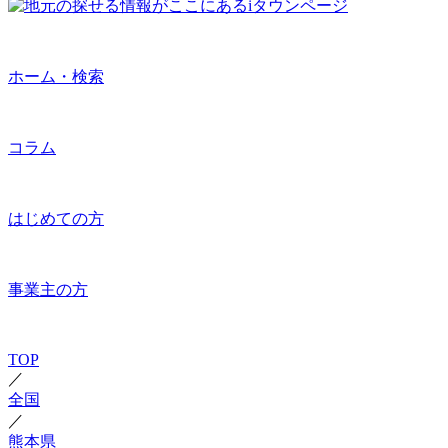
ホーム・検索
コラム
はじめての方
事業主の方
TOP
／
全国
／
熊本県