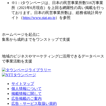
※1：iタウンページは、日本の民営事業所数516万事業
所（2021年6月現在）を上回る網羅性の高い掲載を行っ
ております。日本の民営事業所数は、総務省統計局サ
イト（
https://www.stat.go.jp
）を参照
ホームページを起点に
集客から成約までをワンストップで支援
地域のビジネスやマーケティングに活用できるデータベース
で事業活動を支援
サイトマップ
個人情報について
掲載情報に関して
広告掲載のご案内
広告・サービス取扱い規約