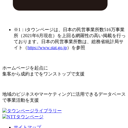
※1：iタウンページは、日本の民営事業所数516万事業
所（2021年6月現在）を上回る網羅性の高い掲載を行っ
ております。日本の民営事業所数は、総務省統計局サ
イト（
https://www.stat.go.jp
）を参照
ホームページを起点に
集客から成約までをワンストップで支援
地域のビジネスやマーケティングに活用できるデータベース
で事業活動を支援
サイトマップ