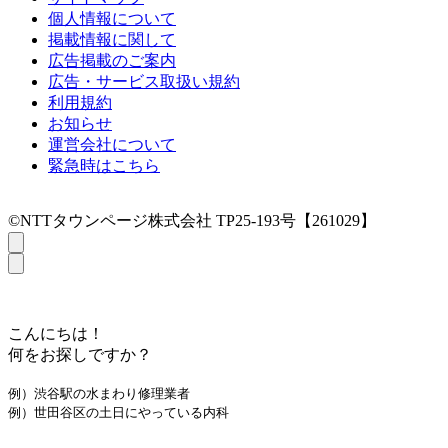
個人情報について
掲載情報に関して
広告掲載のご案内
広告・サービス取扱い規約
利用規約
お知らせ
運営会社について
緊急時はこちら
©NTTタウンページ株式会社 TP25-193号【261029】
こんにちは！
何をお探しですか？
例）渋谷駅の水まわり修理業者
例）世田谷区の土日にやっている内科