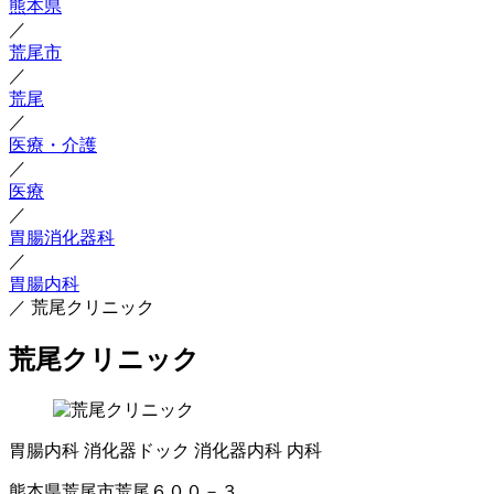
熊本県
／
荒尾市
／
荒尾
／
医療・介護
／
医療
／
胃腸消化器科
／
胃腸内科
／
荒尾クリニック
荒尾クリニック
胃腸内科
消化器ドック
消化器内科
内科
熊本県荒尾市荒尾６００－３