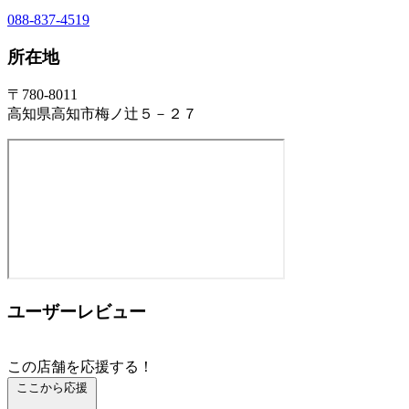
088-837-4519
所在地
〒780-8011
高知県高知市梅ノ辻５－２７
ユーザーレビュー
この店舗を応援する！
ここから応援