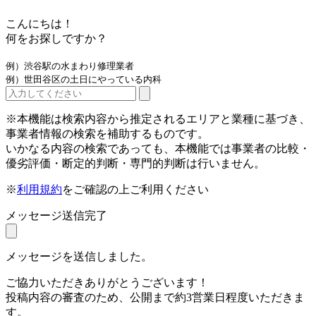
こんにちは！
何をお探しですか？
例）渋谷駅の水まわり修理業者
例）世田谷区の土日にやっている内科
※本機能は検索内容から推定されるエリアと業種に基づき、
事業者情報の検索を補助するものです。
いかなる内容の検索であっても、本機能では事業者の比較・
優劣評価・断定的判断・専門的判断は行いません。
※
利用規約
をご確認の上ご利用ください
メッセージ送信完了
メッセージを送信しました。
ご協力いただきありがとうございます！
投稿内容の審査のため、公開まで約3営業日程度いただきま
す。