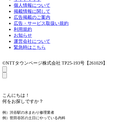
個人情報について
掲載情報に関して
広告掲載のご案内
広告・サービス取扱い規約
利用規約
お知らせ
運営会社について
緊急時はこちら
©NTTタウンページ株式会社 TP25-193号【261029】
こんにちは！
何をお探しですか？
例）渋谷駅の水まわり修理業者
例）世田谷区の土日にやっている内科