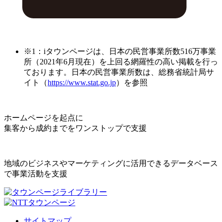
※1：iタウンページは、日本の民営事業所数516万事業
所（2021年6月現在）を上回る網羅性の高い掲載を行っ
ております。日本の民営事業所数は、総務省統計局サ
イト（
https://www.stat.go.jp
）を参照
ホームページを起点に
集客から成約までをワンストップで支援
地域のビジネスやマーケティングに活用できるデータベース
で事業活動を支援
サイトマップ