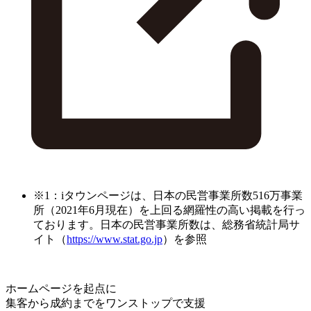
※1：iタウンページは、日本の民営事業所数516万事業
所（2021年6月現在）を上回る網羅性の高い掲載を行っ
ております。日本の民営事業所数は、総務省統計局サ
イト（
https://www.stat.go.jp
）を参照
ホームページを起点に
集客から成約までをワンストップで支援