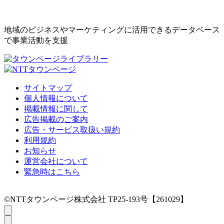
地域のビジネスやマーケティングに活用できるデータベース
で事業活動を支援
サイトマップ
個人情報について
掲載情報に関して
広告掲載のご案内
広告・サービス取扱い規約
利用規約
お知らせ
運営会社について
緊急時はこちら
©NTTタウンページ株式会社 TP25-193号【261029】