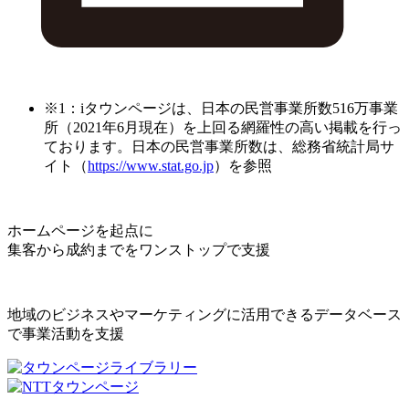
※1：iタウンページは、日本の民営事業所数516万事業
所（2021年6月現在）を上回る網羅性の高い掲載を行っ
ております。日本の民営事業所数は、総務省統計局サ
イト（
https://www.stat.go.jp
）を参照
ホームページを起点に
集客から成約までをワンストップで支援
地域のビジネスやマーケティングに活用できるデータベース
で事業活動を支援