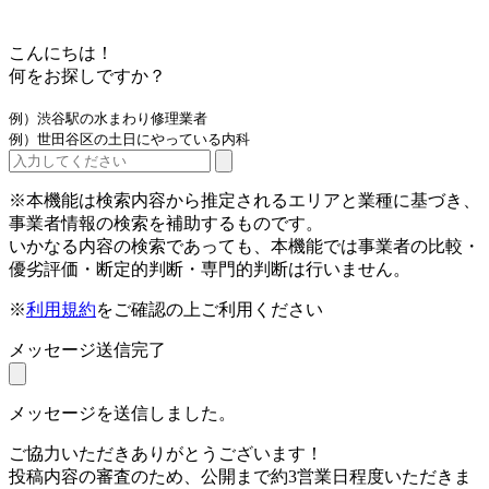
こんにちは！
何をお探しですか？
例）渋谷駅の水まわり修理業者
例）世田谷区の土日にやっている内科
※本機能は検索内容から推定されるエリアと業種に基づき、
事業者情報の検索を補助するものです。
いかなる内容の検索であっても、本機能では事業者の比較・
優劣評価・断定的判断・専門的判断は行いません。
※
利用規約
をご確認の上ご利用ください
メッセージ送信完了
メッセージを送信しました。
ご協力いただきありがとうございます！
投稿内容の審査のため、公開まで約3営業日程度いただきま