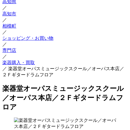
高知県
／
高知市
／
相模町
／
ショッピング・お買い物
／
専門店
／
楽器購入・買取
／
楽器堂オーパスミュージックスクール／オーパス本店／
２Ｆギタードラムフロア
楽器堂オーパスミュージックスクール
／オーパス本店／２Ｆギタードラムフ
ロア