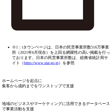
※1：iタウンページは、日本の民営事業所数516万事業
所（2021年6月現在）を上回る網羅性の高い掲載を行っ
ております。日本の民営事業所数は、総務省統計局サ
イト（
https://www.stat.go.jp
）を参照
ホームページを起点に
集客から成約までをワンストップで支援
地域のビジネスやマーケティングに活用できるデータベース
で事業活動を支援