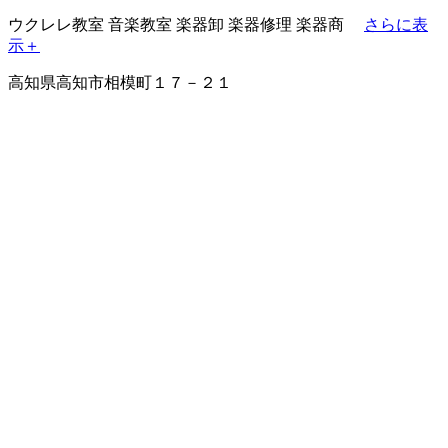
ウクレレ教室
音楽教室
楽器卸
楽器修理
楽器商
さらに表
示＋
高知県高知市相模町１７－２１