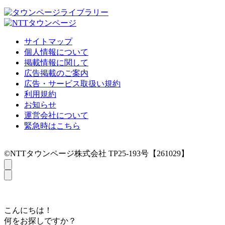
サイトマップ
個人情報について
掲載情報に関して
広告掲載のご案内
広告・サービス取扱い規約
利用規約
お知らせ
運営会社について
緊急時はこちら
©NTTタウンページ株式会社 TP25-193号【261029】
こんにちは！
何をお探しですか？