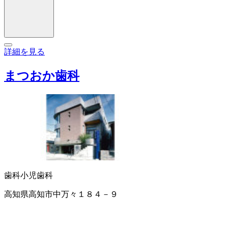
詳細を見る
まつおか歯科
歯科
小児歯科
高知県高知市中万々１８４－９