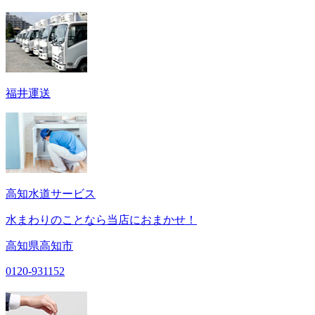
福井運送
高知水道サービス
水まわりのことなら当店におまかせ！
高知県高知市
0120-931152