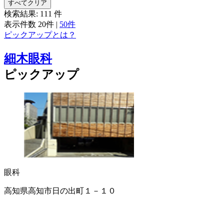
すべてクリア
検索結果:
111
件
表示件数
20件
|
50件
ピックアップとは？
細木眼科
ピックアップ
眼科
高知県高知市日の出町１－１０