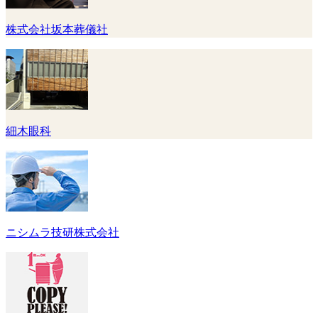
株式会社坂本葬儀社
細木眼科
ニシムラ技研株式会社