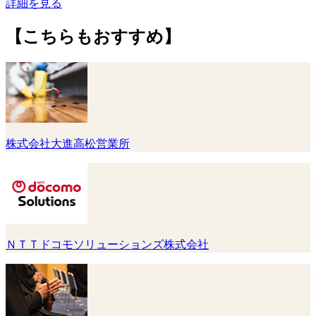
詳細を見る
【こちらもおすすめ】
株式会社大進高松営業所
ＮＴＴドコモソリューションズ株式会社