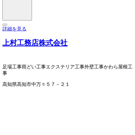
詳細を見る
上村工務店株式会社
足場工事
雨どい工事
エクステリア工事
外壁工事
かわら屋根工
事
高知県高知市中万々５７－２１