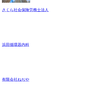
さくら社会保険労務士法人
浜田循環器内科
有限会社ねぢや