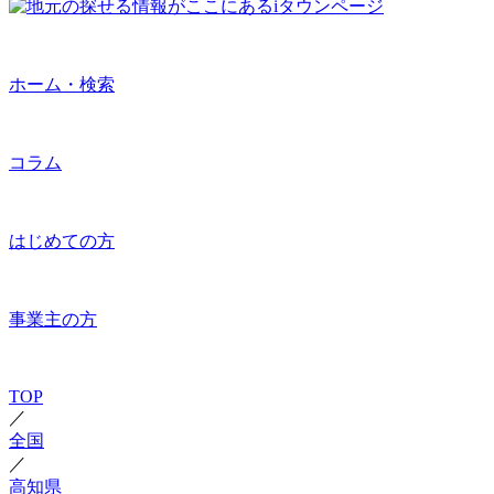
ホーム・検索
コラム
はじめての方
事業主の方
TOP
／
全国
／
高知県