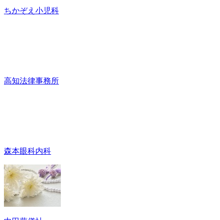
ちかぞえ小児科
高知法律事務所
森本眼科内科