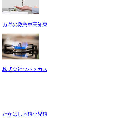
カギの救急車高知東
株式会社ツバメガス
たかはし内科小児科