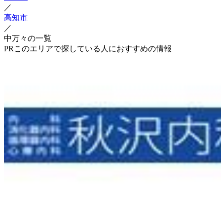
／
高知市
／
中万々の一覧
PR
このエリアで探している人におすすめの情報