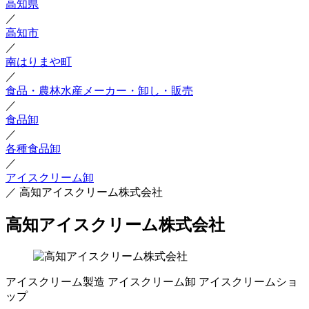
高知県
／
高知市
／
南はりまや町
／
食品・農林水産メーカー・卸し・販売
／
食品卸
／
各種食品卸
／
アイスクリーム卸
／
高知アイスクリーム株式会社
高知アイスクリーム株式会社
アイスクリーム製造
アイスクリーム卸
アイスクリームショ
ップ