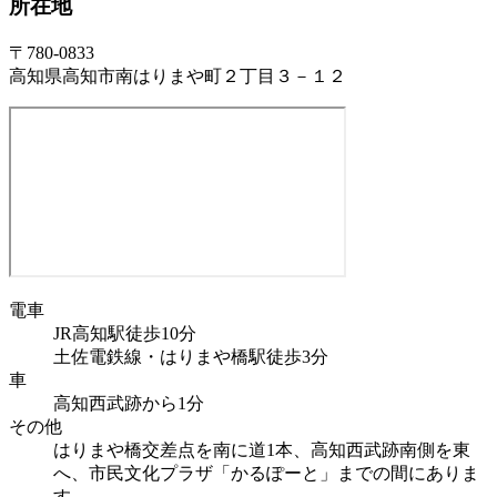
所在地
〒780-0833
高知県高知市南はりまや町２丁目３－１２
電車
JR高知駅徒歩10分
土佐電鉄線・はりまや橋駅徒歩3分
車
高知西武跡から1分
その他
はりまや橋交差点を南に道1本、高知西武跡南側を東
へ、市民文化プラザ「かるぽーと」までの間にありま
す。