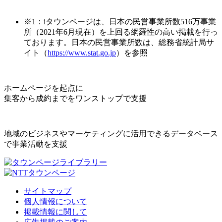
※1：iタウンページは、日本の民営事業所数516万事業
所（2021年6月現在）を上回る網羅性の高い掲載を行っ
ております。日本の民営事業所数は、総務省統計局サ
イト（
https://www.stat.go.jp
）を参照
ホームページを起点に
集客から成約までをワンストップで支援
地域のビジネスやマーケティングに活用できるデータベース
で事業活動を支援
サイトマップ
個人情報について
掲載情報に関して