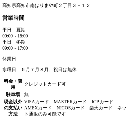
高知県高知市南はりまや町２丁目３－１２
営業時間
平日 夏期
09:00～18:00
平日 冬期
09:00～17:00
休業日
水曜日 ６月７月８月、祝日は無休
料金・費
クレジットカード可
用
駐車場
無
現金以外
VISAカード MASTERカード JCBカード
の支払い
AMEXカード NICOSカード 楽天カード ネッ
方法
ト通販のみ可能です