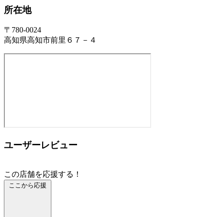
所在地
〒780-0024
高知県高知市前里６７－４
ユーザーレビュー
この店舗を応援する！
ここから応援