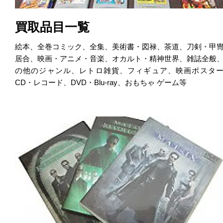
買取品目一覧
絵本、全巻コミック、全集、美術書・図禄、茶道、刀剣・甲
居合、映画・アニメ・音楽、オカルト・精神世界、雑誌全般
の他のジャンル、レトロ雑貨、フィギュア、映画ポスタ
CD・レコード、DVD・Blu-ray、おもちゃ ゲーム等