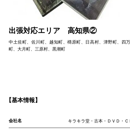
出張対応エリア 高知県②
中土佐町、佐川町、越知町、檮原町、日高村、津野町、四
町、大月町、三原村、黒潮町
【基本情報】
会社名
キラキラ堂・古本・ＤＶＤ・Ｃ