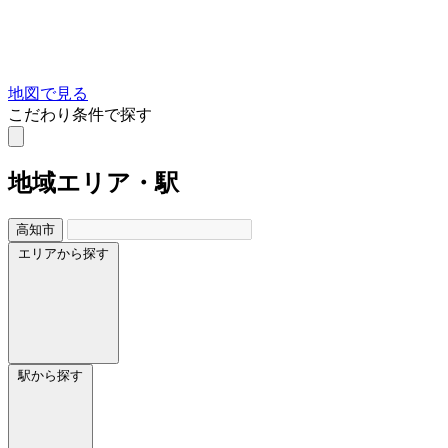
地図で見る
こだわり条件で探す
地域
エリア・駅
高知市
エリアから探す
駅から探す