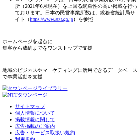
所（2021年6月現在）を上回る網羅性の高い掲載を行っ
ております。日本の民営事業所数は、総務省統計局サ
イト（
https://www.stat.go.jp
）を参照
ホームページを起点に
集客から成約までをワンストップで支援
地域のビジネスやマーケティングに活用できるデータベース
で事業活動を支援
サイトマップ
個人情報について
掲載情報に関して
広告掲載のご案内
広告・サービス取扱い規約
利用規約