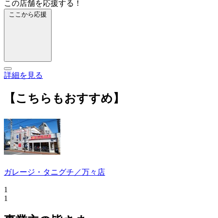
この店舗を応援する！
ここから応援
詳細を見る
【こちらもおすすめ】
ガレージ・タニグチ／万々店
1
1