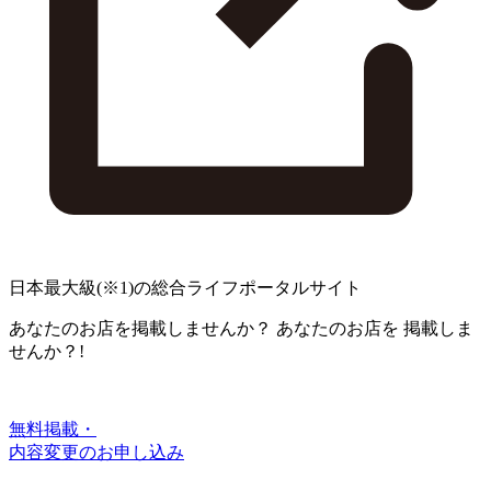
日本最大級
(※1)
の総合ライフポータルサイト
あなたのお店を掲載しませんか？
あなたのお店を
掲載しま
せんか？!
無料掲載・
内容変更のお申し込み