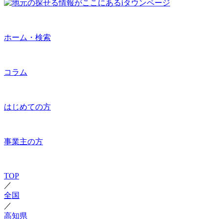
ホーム・検索
コラム
はじめての方
事業主の方
TOP
／
全国
／
高知県