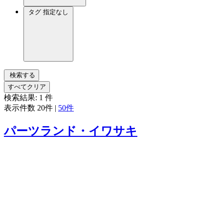
タグ
指定なし
検索する
すべてクリア
検索結果:
1
件
表示件数
20件
|
50件
パーツランド・イワサキ