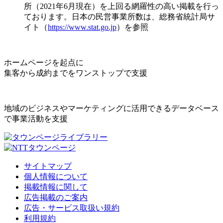
所（2021年6月現在）を上回る網羅性の高い掲載を行っ
ております。日本の民営事業所数は、総務省統計局サ
イト（
https://www.stat.go.jp
）を参照
ホームページを起点に
集客から成約までをワンストップで支援
地域のビジネスやマーケティングに活用できるデータベース
で事業活動を支援
サイトマップ
個人情報について
掲載情報に関して
広告掲載のご案内
広告・サービス取扱い規約
利用規約