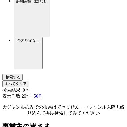
詳細業種
指定なし
タグ
指定なし
検索する
すべてクリア
検索結果:
0
件
表示件数
20件
|
50件
大ジャンルのみでの検索はできません。中ジャンル以降も絞
り込んで再度検索してみてください
事業主の皆さま