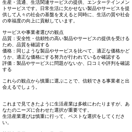
生産・流通、生活関連サービスの提供、エンターテインメン
トサービスです。日常生活に欠かせない製品やサービスを提
供して人々の社会の基盤を支えると同時に、生活の質や社会
の幸福度の向上に貢献しています。
サービスや事業者選びの観点
品質：安全性・信頼性の高い製品やサービスの提供を受ける
ため、品質を確認する
価格：同じような製品やサービスを比べて、適正な価格かど
うか、適正な価格にする努力が行われているか確認する
評価：製品やサービスに問題がないか、口コミや評判を確認
する
これらの観点から慎重に選ぶことで、信頼できる事業者と出
会えるでしょう。
これまで見てきたように生活産業は多岐にわたりますが、あ
なたのニーズに合わせた選択が重要です。
生活産業選びは慎重に行って、ベストな選択をしてくださ
い。