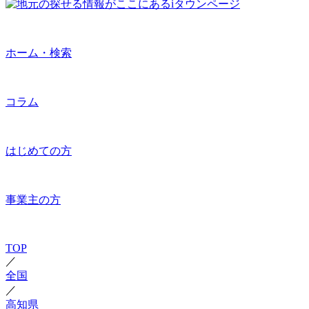
ホーム・検索
コラム
はじめての方
事業主の方
TOP
／
全国
／
高知県