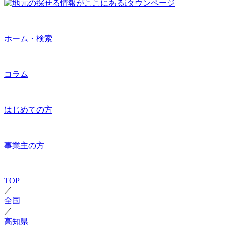
ホーム・検索
コラム
はじめての方
事業主の方
TOP
／
全国
／
高知県