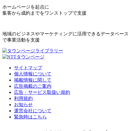
ホームページを起点に
集客から成約までをワンストップで支援
地域のビジネスやマーケティングに活用できるデータベース
で事業活動を支援
サイトマップ
個人情報について
掲載情報に関して
広告掲載のご案内
広告・サービス取扱い規約
利用規約
お知らせ
運営会社について
緊急時はこちら