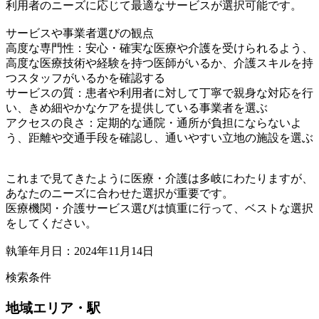
利用者のニーズに応じて最適なサービスが選択可能です。
サービスや事業者選びの観点
高度な専門性：安心・確実な医療や介護を受けられるよう、
高度な医療技術や経験を持つ医師がいるか、介護スキルを持
つスタッフがいるかを確認する
サービスの質：患者や利用者に対して丁寧で親身な対応を行
い、きめ細やかなケアを提供している事業者を選ぶ
アクセスの良さ：定期的な通院・通所が負担にならないよ
う、距離や交通手段を確認し、通いやすい立地の施設を選ぶ
これまで見てきたように医療・介護は多岐にわたりますが、
あなたのニーズに合わせた選択が重要です。
医療機関・介護サービス選びは慎重に行って、ベストな選択
をしてください。
執筆年月日：2024年11月14日
検索条件
地域
エリア・駅