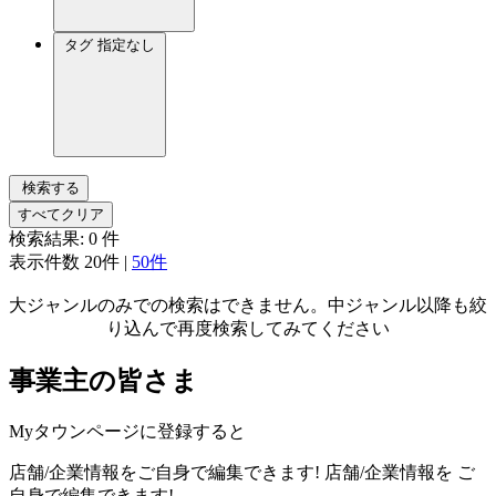
タグ
指定なし
検索する
すべてクリア
検索結果:
0
件
表示件数
20件
|
50件
大ジャンルのみでの検索はできません。中ジャンル以降も絞
り込んで再度検索してみてください
事業主の皆さま
Myタウンページに登録すると
店舗/企業情報をご自身で編集できます!
店舗/企業情報を
ご
自身で編集できます!