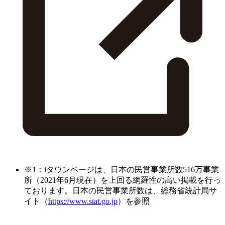
※1：iタウンページは、日本の民営事業所数516万事業
所（2021年6月現在）を上回る網羅性の高い掲載を行っ
ております。日本の民営事業所数は、総務省統計局サ
イト（
https://www.stat.go.jp
）を参照