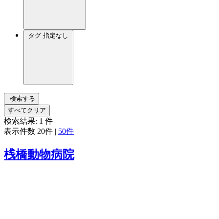
タグ
指定なし
検索する
すべてクリア
検索結果:
1
件
表示件数
20件
|
50件
桟橋動物病院