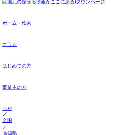
ホーム・検索
コラム
はじめての方
事業主の方
TOP
／
全国
／
高知県