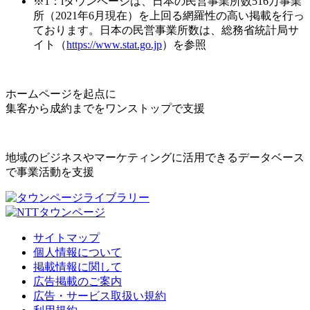
※1：iタウンページは、日本の民営事業所数516万事業
所（2021年6月現在）を上回る網羅性の高い掲載を行っ
ております。日本の民営事業所数は、総務省統計局サ
イト（
https://www.stat.go.jp
）を参照
ホームページを起点に
集客から成約までをワンストップで支援
地域のビジネスやマーケティングに活用できるデータベース
で事業活動を支援
サイトマップ
個人情報について
掲載情報に関して
広告掲載のご案内
広告・サービス取扱い規約