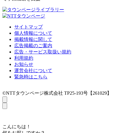
サイトマップ
個人情報について
掲載情報に関して
広告掲載のご案内
広告・サービス取扱い規約
利用規約
お知らせ
運営会社について
緊急時はこちら
©NTTタウンページ株式会社 TP25-193号【261029】
こんにちは！
何をお探しですか？