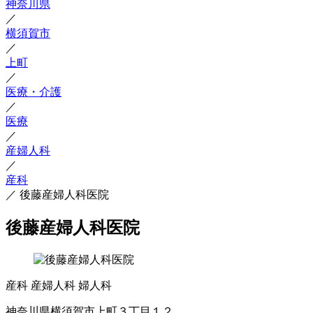
神奈川県
／
横須賀市
／
上町
／
医療・介護
／
医療
／
産婦人科
／
産科
／
後藤産婦人科医院
後藤産婦人科医院
産科
産婦人科
婦人科
神奈川県横須賀市上町３丁目１２