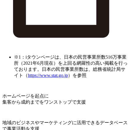
※1：iタウンページは、日本の民営事業所数516万事業
所（2021年6月現在）を上回る網羅性の高い掲載を行っ
ております。日本の民営事業所数は、総務省統計局サ
イト（
https://www.stat.go.jp
）を参照
ホームページを起点に
集客から成約までをワンストップで支援
地域のビジネスやマーケティングに活用できるデータベース
で事業活動を支援