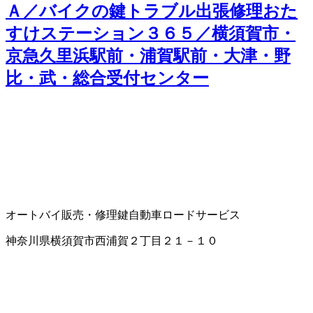
Ａ／バイクの鍵トラブル出張修理おた
すけステーション３６５／横須賀市・
京急久里浜駅前・浦賀駅前・大津・野
比・武・総合受付センター
オートバイ販売・修理
鍵
自動車ロードサービス
神奈川県横須賀市西浦賀２丁目２１－１０