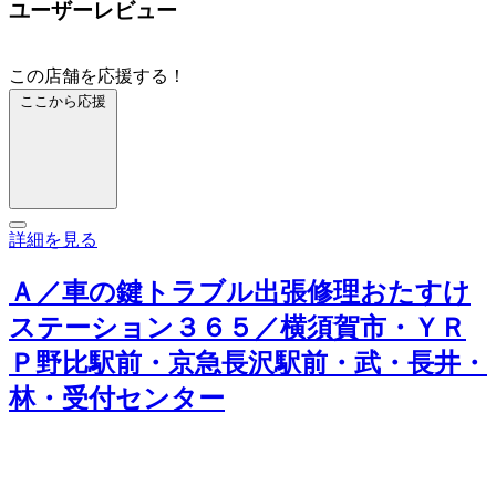
ユーザーレビュー
この店舗を応援する！
ここから応援
詳細を見る
Ａ／車の鍵トラブル出張修理おたすけ
ステーション３６５／横須賀市・ＹＲ
Ｐ野比駅前・京急長沢駅前・武・長井・
林・受付センター