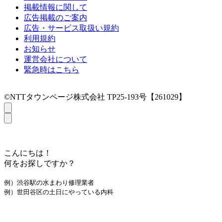
掲載情報に関して
広告掲載のご案内
広告・サービス取扱い規約
利用規約
お知らせ
運営会社について
緊急時はこちら
©NTTタウンページ株式会社 TP25-193号【261029】
こんにちは！
何をお探しですか？
例）渋谷駅の水まわり修理業者
例）世田谷区の土日にやっている内科