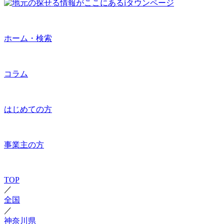
ホーム・検索
コラム
はじめての方
事業主の方
TOP
／
全国
／
神奈川県