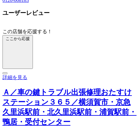
0120-008183
ユーザーレビュー
この店舗を応援する！
ここから応援
詳細を見る
Ａ／車の鍵トラブル出張修理おたすけ
ステーション３６５／横須賀市・京急
久里浜駅前・北久里浜駅前・浦賀駅前・
鴨居・受付センター