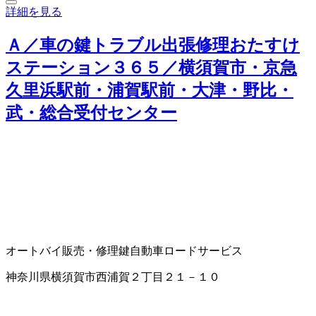
詳細を見る
Ａ／車の鍵トラブル出張修理おたすけ
ステーション３６５／横須賀市・京急
久里浜駅前・浦賀駅前・大津・野比・
武・総合受付センター
オートバイ販売・修理
鍵
自動車ロードサービス
神奈川県横須賀市西浦賀２丁目２１－１０