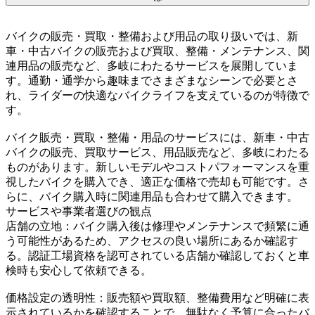
バイクの販売・買取・整備および用品の取り扱いでは、新
車・中古バイクの販売および買取、整備・メンテナンス、関
連用品の販売など、多岐にわたるサービスを展開していま
す。通勤・通学から趣味までさまざまなシーンで必要とさ
れ、ライダーの快適なバイクライフを支えているのが特徴で
す。
バイク販売・買取・整備・用品のサービスには、新車・中古
バイクの販売、買取サービス、用品販売など、多岐にわたる
ものがあります。新しいモデルやコストパフォーマンスを重
視したバイクを購入でき、適正な価格で売却も可能です。さ
らに、バイク購入時に関連用品も合わせて購入できます。
サービスや事業者選びの観点
店舗の立地：バイク購入後は修理やメンテナンスで頻繁に通
う可能性があるため、アクセスの良い場所にあるか確認す
る。認証工場資格を認可されている店舗か確認しておくと車
検時も安心して依頼できる。
価格設定の透明性：販売額や買取額、整備費用など明確に表
示されているかを確認することで、無駄なく予算に合ったバ