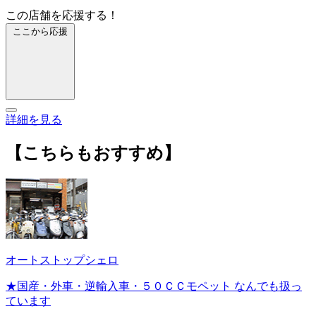
この店舗を応援する！
ここから応援
詳細を見る
【こちらもおすすめ】
オートストップシェロ
★国産・外車・逆輸入車・５０ＣＣモペット なんでも扱っ
ています