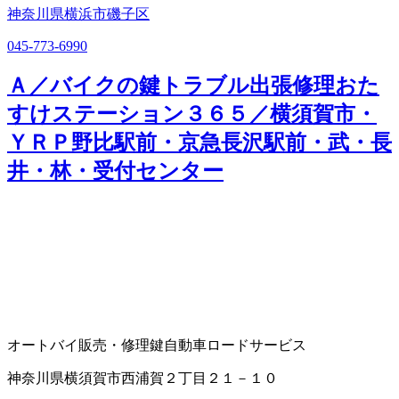
神奈川県横浜市磯子区
045-773-6990
Ａ／バイクの鍵トラブル出張修理おた
すけステーション３６５／横須賀市・
ＹＲＰ野比駅前・京急長沢駅前・武・長
井・林・受付センター
オートバイ販売・修理
鍵
自動車ロードサービス
神奈川県横須賀市西浦賀２丁目２１－１０