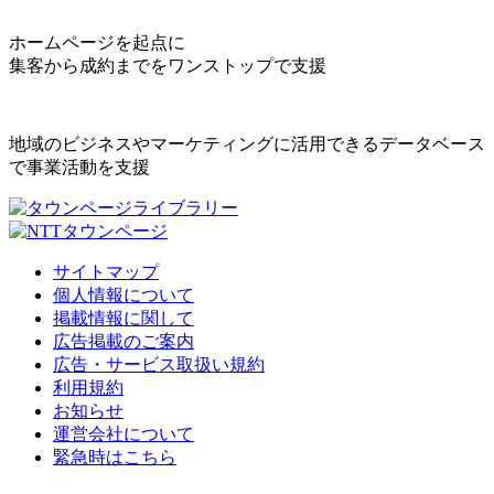
ホームページを起点に
集客から成約までをワンストップで支援
地域のビジネスやマーケティングに活用できるデータベース
で事業活動を支援
サイトマップ
個人情報について
掲載情報に関して
広告掲載のご案内
広告・サービス取扱い規約
利用規約
お知らせ
運営会社について
緊急時はこちら