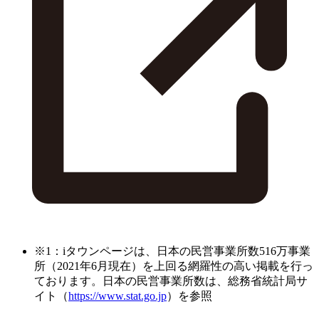
※1：iタウンページは、日本の民営事業所数516万事業
所（2021年6月現在）を上回る網羅性の高い掲載を行っ
ております。日本の民営事業所数は、総務省統計局サ
イト（
https://www.stat.go.jp
）を参照