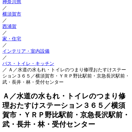
神奈川県
／
横須賀市
／
西浦賀
／
家・住宅
／
インテリア・室内設備
／
バス・トイレ・キッチン
／
Ａ／水道の水もれ・トイレのつまり修理おたすけステー
ション３６５／横須賀市・ＹＲＰ野比駅前・京急長沢駅前・
武・長井・林・受付センター
Ａ／水道の水もれ・トイレのつまり修
理おたすけステーション３６５／横須
賀市・ＹＲＰ野比駅前・京急長沢駅前・
武・長井・林・受付センター