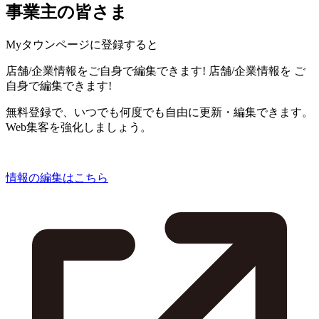
事業主の皆さま
Myタウンページに登録すると
店舗/企業情報をご自身で編集できます!
店舗/企業情報を
ご
自身で編集できます!
無料登録で、いつでも何度でも自由に更新・編集できます。
Web集客を強化しましょう。
情報の編集はこちら