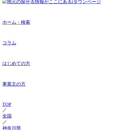
ホーム・検索
コラム
はじめての方
事業主の方
TOP
／
全国
／
神奈川県