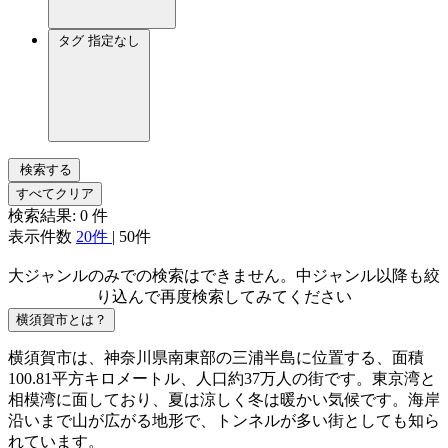
タグ
指定なし
検索する
すべてクリア
検索結果:
0
件
表示件数
20件
|
50件
大ジャンルのみでの検索はできません。中ジャンル以降も絞
り込んで再度検索してみてください
横須賀市とは？
横須賀市は、神奈川県南東部の三浦半島に位置する、面積
100.81平方キロメートル、人口約37万人の街です。東京湾と
相模湾に面しており、夏は涼しく冬は暖かい気候です。海岸
沿いまで山が広がる地形で、トンネルが多い街としても知ら
れています。