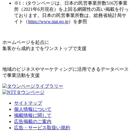
※1：iタウンページは、日本の民営事業所数516万事業
所（2021年6月現在）を上回る網羅性の高い掲載を行っ
ております。日本の民営事業所数は、総務省統計局サ
イト（
https://www.stat.go.jp
）を参照
ホームページを起点に
集客から成約までをワンストップで支援
地域のビジネスやマーケティングに活用できるデータベース
で事業活動を支援
サイトマップ
個人情報について
掲載情報に関して
広告掲載のご案内
広告・サービス取扱い規約