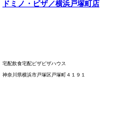
ドミノ・ピザ／横浜戸塚町店
宅配飲食
宅配ピザ
ピザハウス
神奈川県横浜市戸塚区戸塚町４１９１