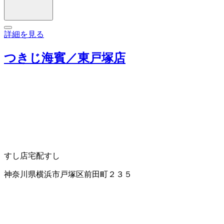
詳細を見る
つきじ海賓／東戸塚店
すし店
宅配すし
神奈川県横浜市戸塚区前田町２３５