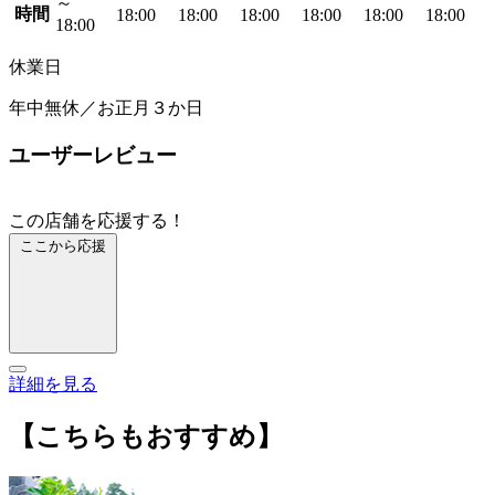
～
時間
18:00
18:00
18:00
18:00
18:00
18:00
18:00
休業日
年中無休／お正月３か日
ユーザーレビュー
この店舗を応援する！
ここから応援
詳細を見る
【こちらもおすすめ】