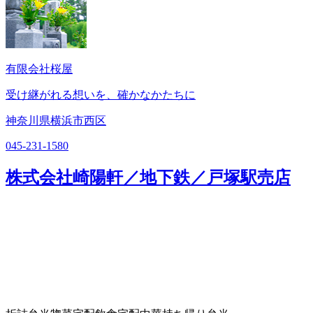
有限会社桜屋
受け継がれる想いを、確かなかたちに
神奈川県横浜市西区
045-231-1580
株式会社崎陽軒／地下鉄／戸塚駅売店