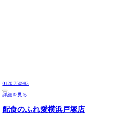
0120-750983
詳細を見る
配食のふれ愛横浜戸塚店