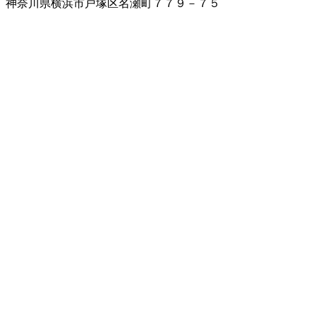
神奈川県横浜市戸塚区名瀬町７７９－７５