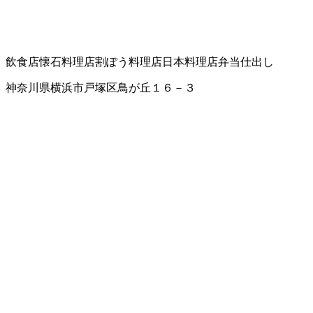
飲食店
懐石料理店
割ぽう料理店
日本料理店
弁当仕出し
神奈川県横浜市戸塚区鳥が丘１６－３