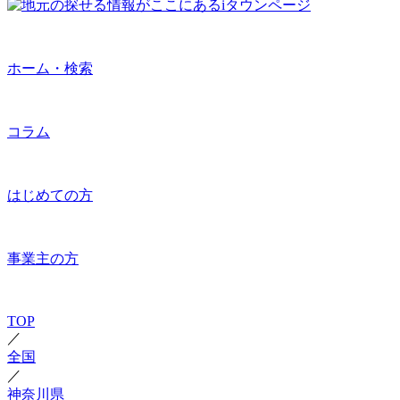
ホーム・検索
コラム
はじめての方
事業主の方
TOP
／
全国
／
神奈川県