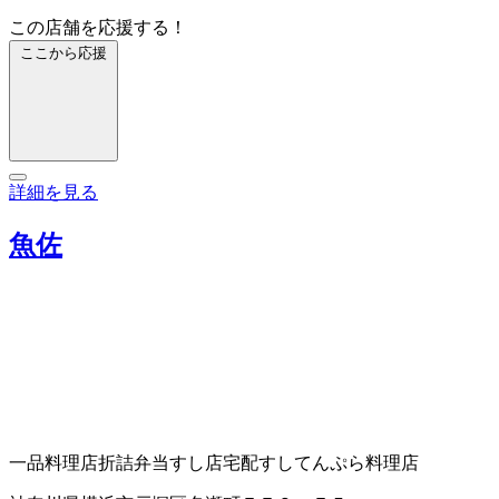
この店舗を応援する！
ここから応援
詳細を見る
魚佐
一品料理店
折詰弁当
すし店
宅配すし
てんぷら料理店