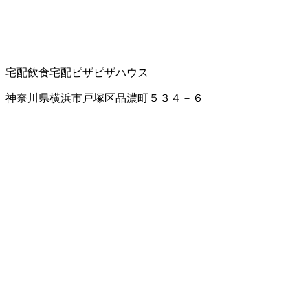
宅配飲食
宅配ピザ
ピザハウス
神奈川県横浜市戸塚区品濃町５３４－６