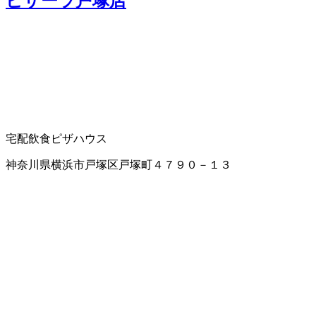
ピザーラ戸塚店
宅配飲食
ピザハウス
神奈川県横浜市戸塚区戸塚町４７９０－１３