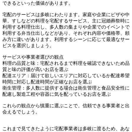
できるといった価値があります。
宅配のサービスは多岐にわたります。家庭や企業にピザや中
華、すしなどの料理を宅配するサービス、主に冠婚葬祭時に
利用する料理仕出し、多人数の集まりや企業でのイベントで
利用する弁当仕出しなどがあり、それぞれ内容や価格帯、頼
み方に違いがあります。利用するシーンに応じて最適なサー
ビスを選択しましょう。
サービスや事業者選びの観点
料理の品質と味：宅配されるまで料理を確認できないため品
質と味の評価が高いお店を選ぶ
配達エリア：届けて欲しいエリアに対応しているか配達希望
時間に対応し配達時間が正確なお店を選ぶ
衛生管理：多人数に提供する場合は衛生管理と食品安全性に
配慮し製造工程や容器に気を配っているお店を選ぶ
これらの観点から慎重に選ぶことで、信頼できる事業者と出
会えるでしょう。
これまで見てきたように宅配事業者は多岐に渡るため、あな