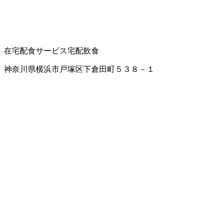
在宅配食サービス
宅配飲食
神奈川県横浜市戸塚区下倉田町５３８－１