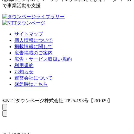
で事業活動を支援
サイトマップ
個人情報について
掲載情報に関して
広告掲載のご案内
広告・サービス取扱い規約
利用規約
お知らせ
運営会社について
緊急時はこちら
©NTTタウンページ株式会社 TP25-193号【261029】