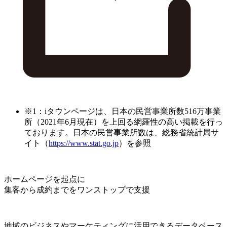
※1：iタウンページは、日本の民営事業所数516万事業
所（2021年6月現在）を上回る網羅性の高い掲載を行っ
ております。日本の民営事業所数は、総務省統計局サ
イト（
https://www.stat.go.jp
）を参照
ホームページを起点に
集客から成約までをワンストップで支援
地域のビジネスやマーケティングに活用できるデータベース