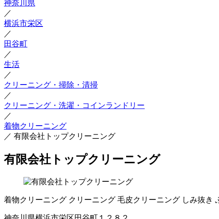
神奈川県
／
横浜市栄区
／
田谷町
／
生活
／
クリーニング・掃除・清掃
／
クリーニング・洗濯・コインランドリー
／
着物クリーニング
／
有限会社トップクリーニング
有限会社トップクリーニング
着物クリーニング
クリーニング
毛皮クリーニング
しみ抜き
神奈川県横浜市栄区田谷町１２８２