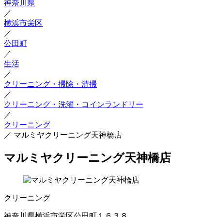
神奈川県
／
横浜市栄区
／
公田町
／
生活
／
クリーニング・掃除・清掃
／
クリーニング・洗濯・コインランドリー
／
クリーニング
／
マルミヤクリーニング天神橋店
マルミヤクリーニング天神橋店
クリーニング
神奈川県横浜市栄区公田町１６３８