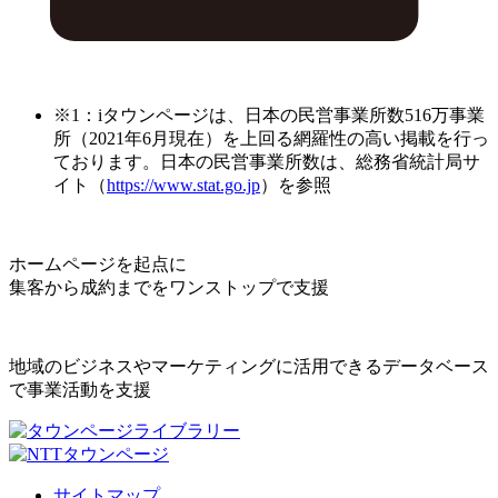
※1：iタウンページは、日本の民営事業所数516万事業
所（2021年6月現在）を上回る網羅性の高い掲載を行っ
ております。日本の民営事業所数は、総務省統計局サ
イト（
https://www.stat.go.jp
）を参照
ホームページを起点に
集客から成約までをワンストップで支援
地域のビジネスやマーケティングに活用できるデータベース
で事業活動を支援
サイトマップ