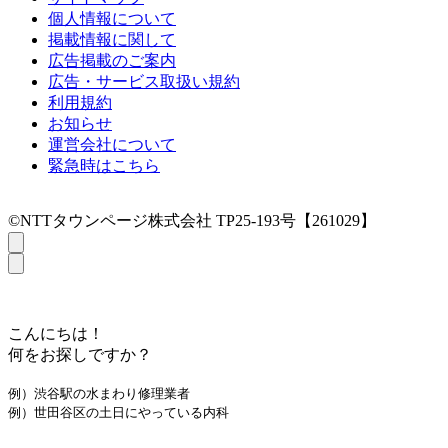
個人情報について
掲載情報に関して
広告掲載のご案内
広告・サービス取扱い規約
利用規約
お知らせ
運営会社について
緊急時はこちら
©NTTタウンページ株式会社 TP25-193号【261029】
こんにちは！
何をお探しですか？
例）渋谷駅の水まわり修理業者
例）世田谷区の土日にやっている内科