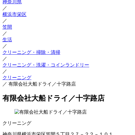
神奈川県
／
横浜市栄区
／
笠間
／
生活
／
クリーニング・掃除・清掃
／
クリーニング・洗濯・コインランドリー
／
クリーニング
／
有限会社大船ドライ／十字路店
有限会社大船ドライ／十字路店
クリーニング
神奈川県横浜市栄区笠間５丁目２７－２２－１０１