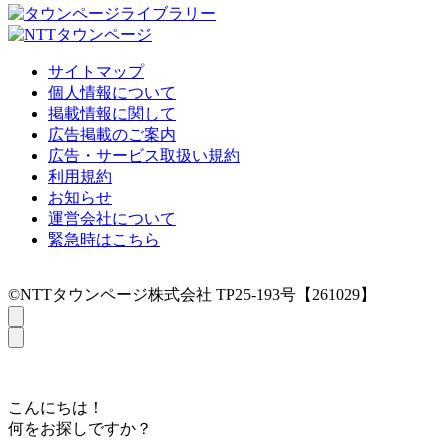
サイトマップ
個人情報について
掲載情報に関して
広告掲載のご案内
広告・サービス取扱い規約
利用規約
お知らせ
運営会社について
緊急時はこちら
©NTTタウンページ株式会社 TP25-193号【261029】
こんにちは！
何をお探しですか？