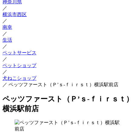
神奈川県
／
横浜市西区
／
南幸
／
生活
／
ペットサービス
／
ペットショップ
／
犬ねこショップ
／
ペッツファースト（Ｐ’ｓ‐ｆｉｒｓｔ）横浜駅前店
ペッツファースト（Ｐ’ｓ‐ｆｉｒｓｔ）
横浜駅前店