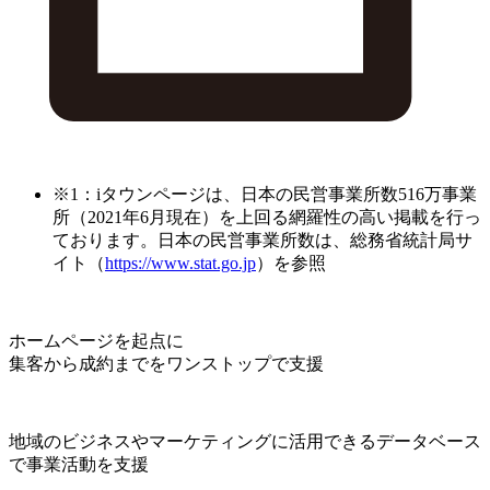
※1：iタウンページは、日本の民営事業所数516万事業
所（2021年6月現在）を上回る網羅性の高い掲載を行っ
ております。日本の民営事業所数は、総務省統計局サ
イト（
https://www.stat.go.jp
）を参照
ホームページを起点に
集客から成約までをワンストップで支援
地域のビジネスやマーケティングに活用できるデータベース
で事業活動を支援