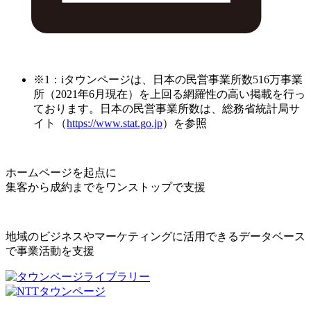
※1：iタウンページは、日本の民営事業所数516万事業
所（2021年6月現在）を上回る網羅性の高い掲載を行っ
ております。日本の民営事業所数は、総務省統計局サ
イト（
https://www.stat.go.jp
）を参照
ホームページを起点に
集客から成約までをワンストップで支援
地域のビジネスやマーケティングに活用できるデータベース
で事業活動を支援