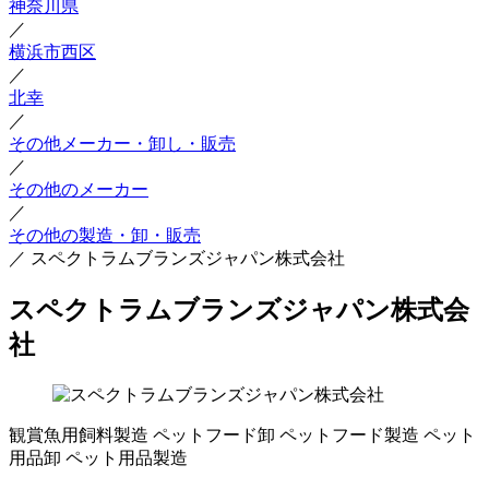
神奈川県
／
横浜市西区
／
北幸
／
その他メーカー・卸し・販売
／
その他のメーカー
／
その他の製造・卸・販売
／
スペクトラムブランズジャパン株式会社
スペクトラムブランズジャパン株式会
社
観賞魚用飼料製造
ペットフード卸
ペットフード製造
ペット
用品卸
ペット用品製造