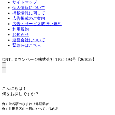
サイトマップ
個人情報について
掲載情報に関して
広告掲載のご案内
広告・サービス取扱い規約
利用規約
お知らせ
運営会社について
緊急時はこちら
©NTTタウンページ株式会社 TP25-193号【261029】
こんにちは！
何をお探しですか？
例）渋谷駅の水まわり修理業者
例）世田谷区の土日にやっている内科