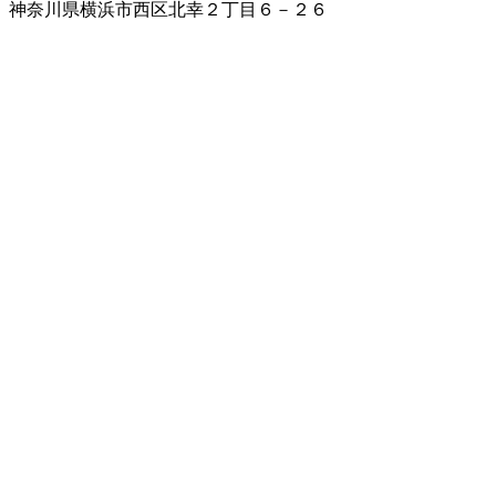
神奈川県横浜市西区北幸２丁目６－２６