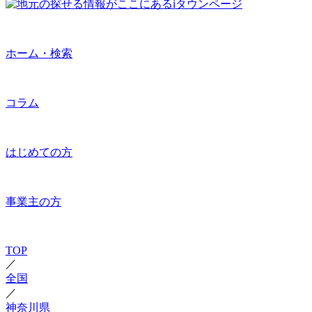
ホーム・検索
コラム
はじめての方
事業主の方
TOP
／
全国
／
神奈川県