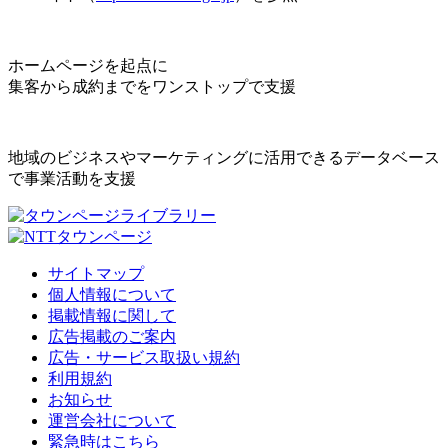
ホームページを起点に
集客から成約までをワンストップで支援
地域のビジネスやマーケティングに活用できるデータベース
で事業活動を支援
サイトマップ
個人情報について
掲載情報に関して
広告掲載のご案内
広告・サービス取扱い規約
利用規約
お知らせ
運営会社について
緊急時はこちら