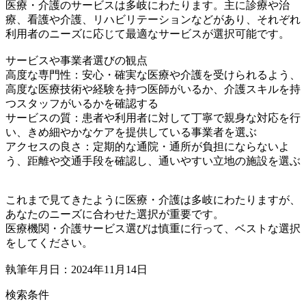
医療・介護のサービスは多岐にわたります。主に診療や治
療、看護や介護、リハビリテーションなどがあり、それぞれ
利用者のニーズに応じて最適なサービスが選択可能です。
サービスや事業者選びの観点
高度な専門性：安心・確実な医療や介護を受けられるよう、
高度な医療技術や経験を持つ医師がいるか、介護スキルを持
つスタッフがいるかを確認する
サービスの質：患者や利用者に対して丁寧で親身な対応を行
い、きめ細やかなケアを提供している事業者を選ぶ
アクセスの良さ：定期的な通院・通所が負担にならないよ
う、距離や交通手段を確認し、通いやすい立地の施設を選ぶ
これまで見てきたように医療・介護は多岐にわたりますが、
あなたのニーズに合わせた選択が重要です。
医療機関・介護サービス選びは慎重に行って、ベストな選択
をしてください。
執筆年月日：2024年11月14日
検索条件