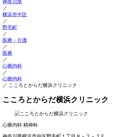
神奈川県
／
横浜市中区
／
野毛町
／
医療・介護
／
医療
／
心療内科
／
心療内科
／
こころとからだ横浜クリニック
こころとからだ横浜クリニック
心療内科
精神科
神奈川県横浜市中区野毛町１丁目８－２－２Ｆ