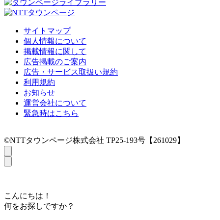
サイトマップ
個人情報について
掲載情報に関して
広告掲載のご案内
広告・サービス取扱い規約
利用規約
お知らせ
運営会社について
緊急時はこちら
©NTTタウンページ株式会社 TP25-193号【261029】
こんにちは！
何をお探しですか？