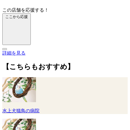
この店舗を応援する！
ここから応援
詳細を見る
【こちらもおすすめ】
水上犬猫鳥の病院