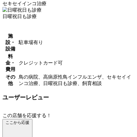
セキセイインコ治療
日曜祝日も診療
施
設・
駐車場有り
設備
料
金・
クレジットカード可
費用
その
鳥の病院、高病原性鳥インフルエンザ、セキセイイ
他
ンコ治療、日曜祝日も診療、飼育相談
ユーザーレビュー
この店舗を応援する！
ここから応援