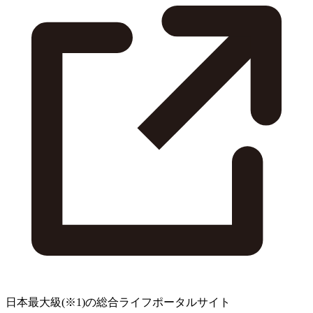
日本最大級
(※1)
の総合ライフポータルサイト