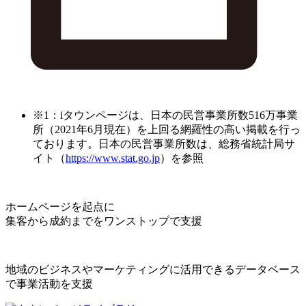
※1：iタウンページは、日本の民営事業所数516万事業
所（2021年6月現在）を上回る網羅性の高い掲載を行っ
ております。日本の民営事業所数は、総務省統計局サ
イト（
https://www.stat.go.jp
）を参照
ホームページを起点に
集客から成約までをワンストップで支援
地域のビジネスやマーケティングに活用できるデータベース
で事業活動を支援