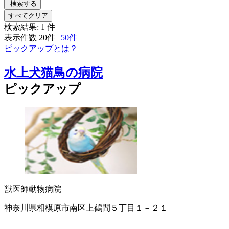
検索する
すべてクリア
検索結果:
1
件
表示件数
20件
|
50件
ピックアップとは？
水上犬猫鳥の病院
ピックアップ
獣医師
動物病院
神奈川県相模原市南区上鶴間５丁目１－２１