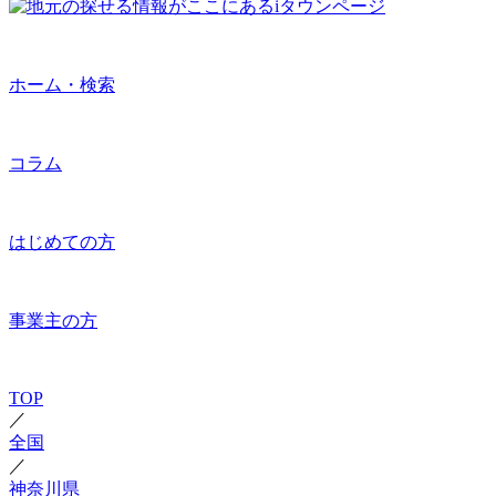
ホーム・検索
コラム
はじめての方
事業主の方
TOP
／
全国
／
神奈川県