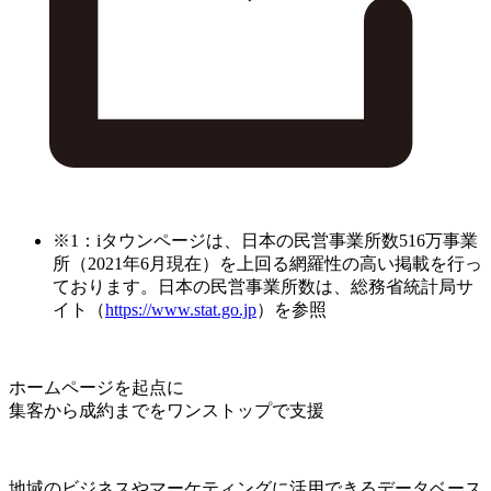
※1：iタウンページは、日本の民営事業所数516万事業
所（2021年6月現在）を上回る網羅性の高い掲載を行っ
ております。日本の民営事業所数は、総務省統計局サ
イト（
https://www.stat.go.jp
）を参照
ホームページを起点に
集客から成約までをワンストップで支援
地域のビジネスやマーケティングに活用できるデータベース