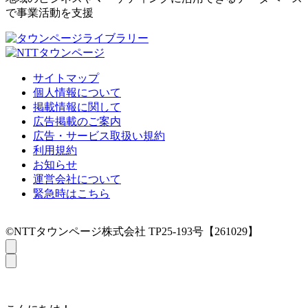
で事業活動を支援
サイトマップ
個人情報について
掲載情報に関して
広告掲載のご案内
広告・サービス取扱い規約
利用規約
お知らせ
運営会社について
緊急時はこちら
©NTTタウンページ株式会社 TP25-193号【261029】