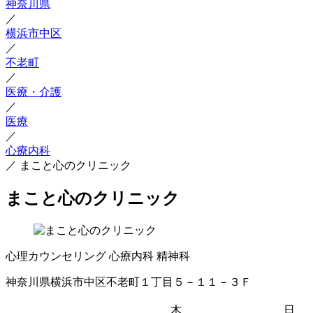
神奈川県
／
横浜市中区
／
不老町
／
医療・介護
／
医療
／
心療内科
／
まこと心のクリニック
まこと心のクリニック
心理カウンセリング
心療内科
精神科
神奈川県横浜市中区不老町１丁目５－１１－３Ｆ
木
日