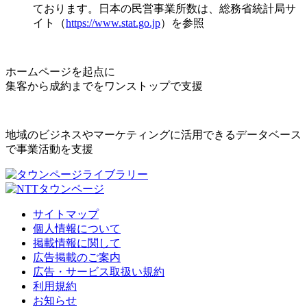
ております。日本の民営事業所数は、総務省統計局サ
イト（
https://www.stat.go.jp
）を参照
ホームページを起点に
集客から成約までをワンストップで支援
地域のビジネスやマーケティングに活用できるデータベース
で事業活動を支援
サイトマップ
個人情報について
掲載情報に関して
広告掲載のご案内
広告・サービス取扱い規約
利用規約
お知らせ