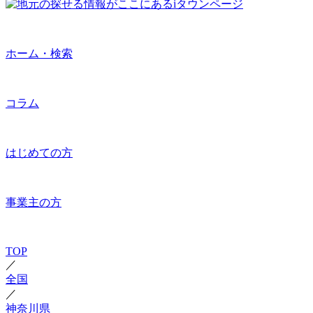
ホーム・検索
コラム
はじめての方
事業主の方
TOP
／
全国
／
神奈川県