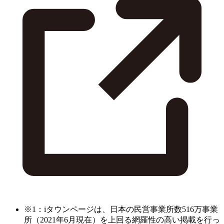
※1：iタウンページは、日本の民営事業所数516万事業
所（2021年6月現在）を上回る網羅性の高い掲載を行っ