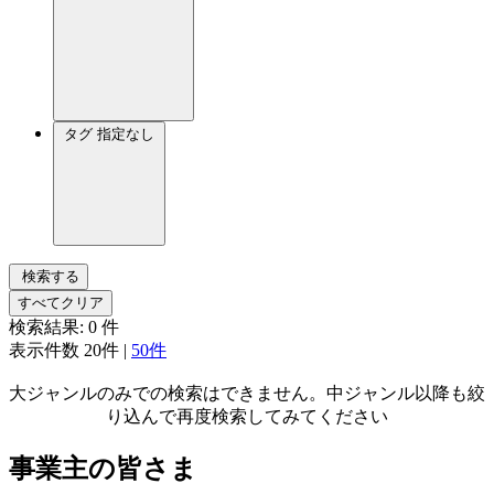
タグ
指定なし
検索する
すべてクリア
検索結果:
0
件
表示件数
20件
|
50件
大ジャンルのみでの検索はできません。中ジャンル以降も絞
り込んで再度検索してみてください
事業主の皆さま