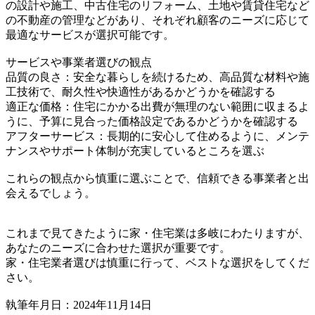
の設計や施工、中古住宅のリフォーム、土地や賃貸住宅など
の不動産の管理などがあり、それぞれ顧客のニーズに応じて
最適なサービスが選択可能です。
サービスや事業者選びの観点
品質の良さ：安全な暮らしを続けるため、高品質な材料や施
工技術で、耐久性や快適性があるかどうかを確認する
適正な価格：住宅にかかる出費が無理のない範囲に収まるよ
うに、予算に見合った価格設定であるかどうかを確認する
アフターサービス：長期的に安心して住めるように、メンテ
ナンスやサポート体制が充実しているところを選ぶ
これらの観点から慎重に選ぶことで、信頼できる事業者と出
会えるでしょう。
これまで見てきたように家・住宅業は多岐にわたりますが、
あなたのニーズに合わせた選択が重要です。
家・住宅業者選びは慎重に行って、ベストな選択をしてくだ
さい。
執筆年月日：2024年11月14日