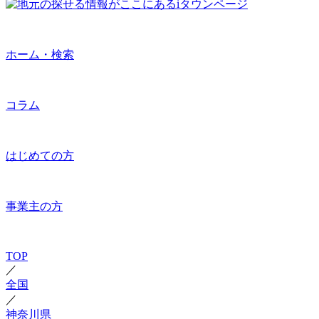
ホーム・検索
コラム
はじめての方
事業主の方
TOP
／
全国
／
神奈川県