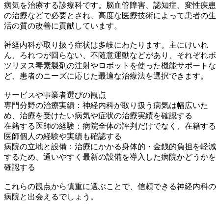
病気を治療する診療科です。脳血管障害、認知症、変性疾患
の治療などで必要とされ、高度な医療技術によって患者の生
活の質の改善に貢献しています。
神経内科が取り扱う症状は多岐にわたります。主にけいれ
ん、ろれつが回らない、不随意運動などがあり、それぞれボ
ツリヌス毒素製剤の注射やロボットを使った機能サポートな
ど、患者のニーズに応じた最適な治療法を選択できます。
サービスや事業者選びの観点
専門分野の治療実績：神経内科が取り扱う病気は幅広いた
め、治療を受けたい病気や症状の治療実績を確認する
在籍する医師の経験：病院全体の評判だけでなく、在籍する
医師個人の経験や実績も確認する
病院の立地と設備：治療にかかる身体的・金銭的負担を軽減
するため、通いやすく最新の設備を導入した病院かどうかを
確認する
これらの観点から慎重に選ぶことで、信頼できる神経内科の
病院と出会えるでしょう。