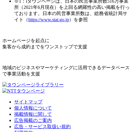
※1：iタウンページは、日本の民営事業所数516万事業
所（2021年6月現在）を上回る網羅性の高い掲載を行っ
ております。日本の民営事業所数は、総務省統計局サ
イト（
https://www.stat.go.jp
）を参照
ホームページを起点に
集客から成約までをワンストップで支援
地域のビジネスやマーケティングに活用できるデータベース
で事業活動を支援
サイトマップ
個人情報について
掲載情報に関して
広告掲載のご案内
広告・サービス取扱い規約