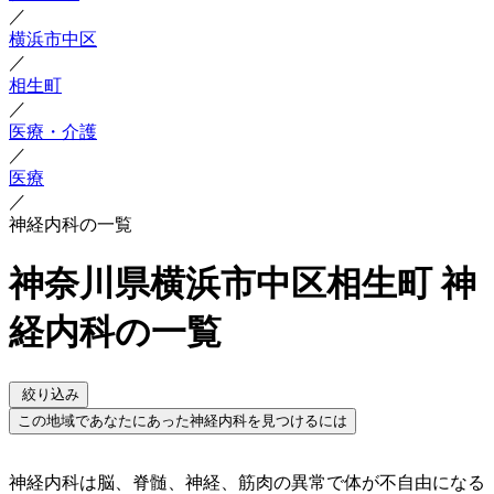
／
横浜市中区
／
相生町
／
医療・介護
／
医療
／
神経内科の一覧
神奈川県横浜市中区相生町 神
経内科の一覧
絞り込み
この地域であなたにあった神経内科を見つけるには
神経内科は脳、脊髄、神経、筋肉の異常で体が不自由になる