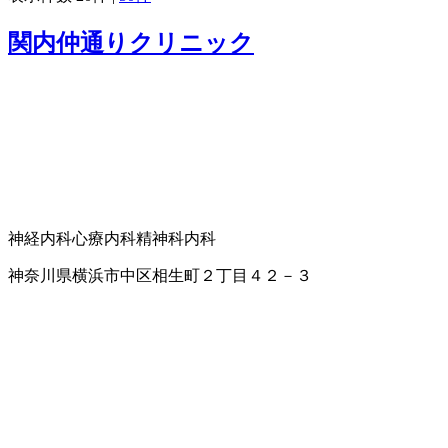
関内仲通りクリニック
神経内科
心療内科
精神科
内科
神奈川県横浜市中区相生町２丁目４２－３