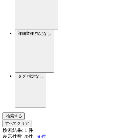
詳細業種
指定なし
タグ
指定なし
検索する
すべてクリア
検索結果:
1
件
表示件数
20件
|
50件