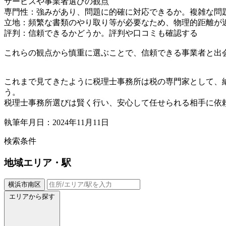
サービスや事業者選びの観点
専門性：強みがあり、問題に的確に対応できるか。複雑な問
立地：頻繁な書類のやり取り等が必要なため、物理的距離が
評判：信頼できるかどうか。評判や口コミも確認する
これらの観点から慎重に選ぶことで、信頼できる事業者と出
これまで見てきたように税理士事務所は税の専門家として、
う。
税理士事務所選びは賢く行い、安心して任せられる相手に依
執筆年月日：2024年11月11日
検索条件
地域
エリア・駅
横浜市南区
エリアから探す