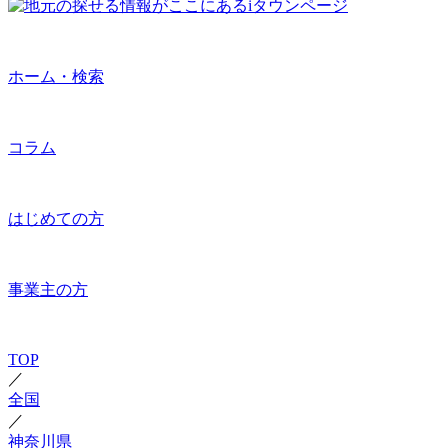
ホーム・検索
コラム
はじめての方
事業主の方
TOP
／
全国
／
神奈川県