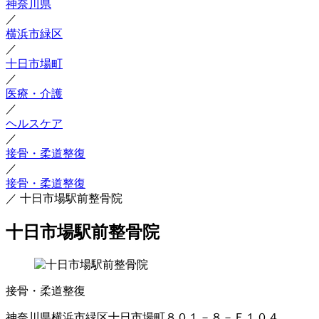
神奈川県
／
横浜市緑区
／
十日市場町
／
医療・介護
／
ヘルスケア
／
接骨・柔道整復
／
接骨・柔道整復
／
十日市場駅前整骨院
十日市場駅前整骨院
接骨・柔道整復
神奈川県横浜市緑区十日市場町８０１－８－Ｅ１０４