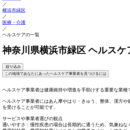
／
横浜市緑区
／
医療・介護
／
ヘルスケアの一覧
神奈川県横浜市緑区 ヘルスケ
絞り込み
この地域であなたにあったヘルスケア事業者を見つけるには
ヘルスケア事業者は健康維持や増進を手助けする重要な業種
ヘルスケア事業者にはあん摩やはり・きゅう、整体、漢方や
を受けることが可能です。
サービスや事業者選びの観点
通いやすさ：慢性疾患の場合は長期的に通うため、気兼ねな