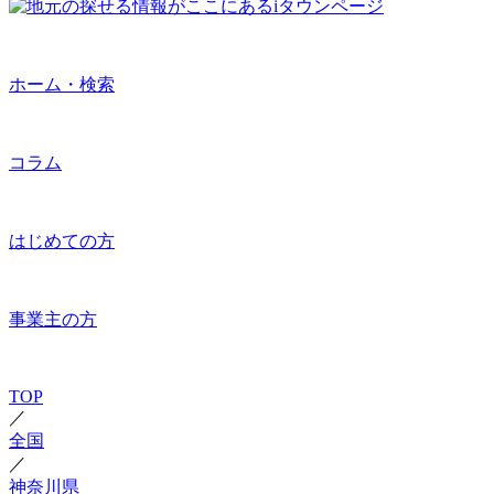
ホーム・検索
コラム
はじめての方
事業主の方
TOP
／
全国
／
神奈川県